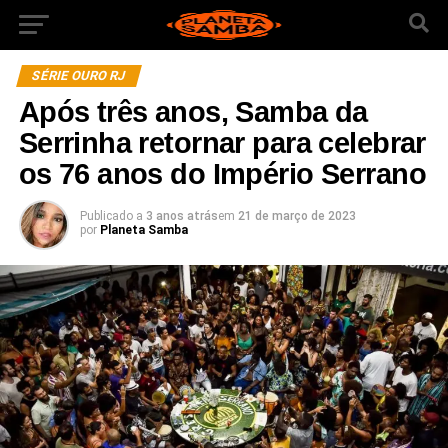
SÉRIE OURO RJ
Após três anos, Samba da
Serrinha retornar para celebrar
os 76 anos do Império Serrano
Publicado a
3 anos atrás
em
21 de março de 2023
por
Planeta Samba