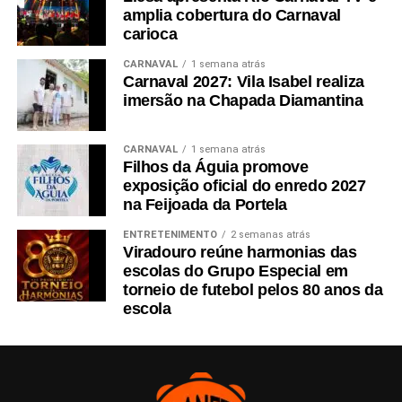
amplia cobertura do Carnaval
carioca
CARNAVAL
1 semana atrás
Carnaval 2027: Vila Isabel realiza
imersão na Chapada Diamantina
CARNAVAL
1 semana atrás
Filhos da Águia promove
exposição oficial do enredo 2027
na Feijoada da Portela
ENTRETENIMENTO
2 semanas atrás
Viradouro reúne harmonias das
escolas do Grupo Especial em
torneio de futebol pelos 80 anos da
escola