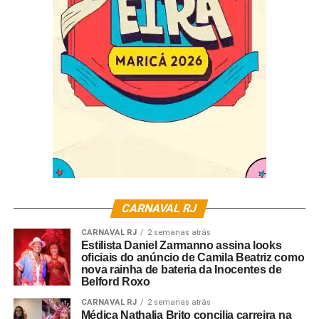
Crédito da foto: Eduardo Hollanda.
CARNAVAL RJ
CARNAVAL RJ
2 semanas atrás
Estilista Daniel Zarmanno assina looks
oficiais do anúncio de Camila Beatriz como
nova rainha de bateria da Inocentes de
Belford Roxo
CARNAVAL RJ
2 semanas atrás
Médica Nathalia Brito concilia carreira na