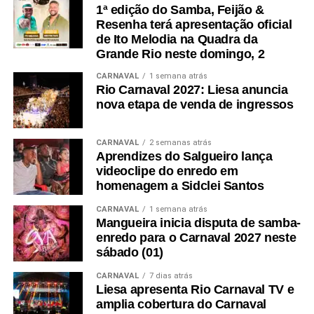
1ª edição do Samba, Feijão &
Resenha terá apresentação oficial
de Ito Melodia na Quadra da
Grande Rio neste domingo, 2
CARNAVAL
1 semana atrás
Rio Carnaval 2027: Liesa anuncia
nova etapa de venda de ingressos
CARNAVAL
2 semanas atrás
Aprendizes do Salgueiro lança
videoclipe do enredo em
homenagem a Sidclei Santos
CARNAVAL
1 semana atrás
Mangueira inicia disputa de samba-
enredo para o Carnaval 2027 neste
sábado (01)
CARNAVAL
7 dias atrás
Liesa apresenta Rio Carnaval TV e
amplia cobertura do Carnaval