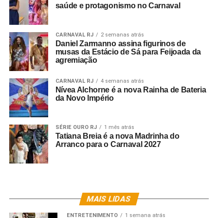
saúde e protagonismo no Carnaval
CARNAVAL RJ
2 semanas atrás
Daniel Zarmanno assina figurinos de
musas da Estácio de Sá para Feijoada da
agremiação
CARNAVAL RJ
4 semanas atrás
Nívea Alchorne é a nova Rainha de Bateria
da Novo Império
SÉRIE OURO RJ
1 mês atrás
Tatiana Breia é a nova Madrinha do
Arranco para o Carnaval 2027
MAIS LIDAS
ENTRETENIMENTO
1 semana atrás