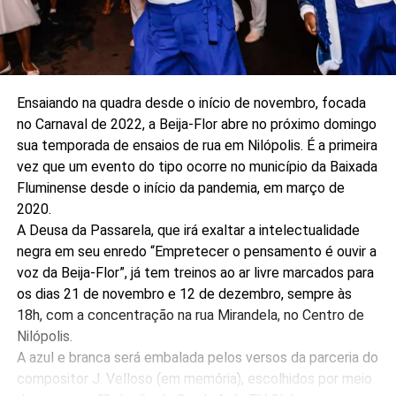
Ensaiando na quadra desde o início de novembro, focada
no Carnaval de 2022, a Beija-Flor abre no próximo domingo
sua temporada de ensaios de rua em Nilópolis. É a primeira
vez que um evento do tipo ocorre no município da Baixada
Fluminense desde o início da pandemia, em março de
2020.
A Deusa da Passarela, que irá exaltar a intelectualidade
negra em seu enredo “Empretecer o pensamento é ouvir a
voz da Beija-Flor”, já tem treinos ao ar livre marcados para
os dias 21 de novembro e 12 de dezembro, sempre às
18h, com a concentração na rua Mirandela, no Centro de
Nilópolis.
A azul e branca será embalada pelos versos da parceria do
compositor J. Velloso (em memória), escolhidos por meio