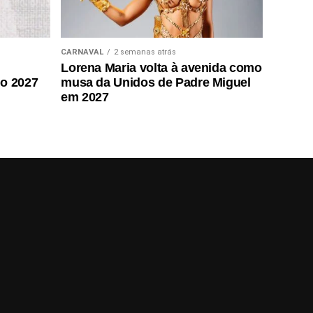
CARNAVAL
2 semanas atrás
Lorena Maria volta à avenida como
do 2027
musa da Unidos de Padre Miguel
em 2027