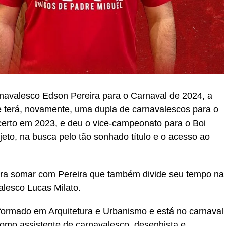
navalesco Edson Pereira para o Carnaval de 2024, a
e terá, novamente, uma dupla de carnavalescos para o
 certo em 2023, e deu o vice-campeonato para o Boi
jeto, na busca pelo tão sonhado título e o acesso ao
ra somar com Pereira que também divide seu tempo na
lesco Lucas Milato.
formado em Arquitetura e Urbanismo e está no carnaval
como assistente de carnavalesco, desenhista e