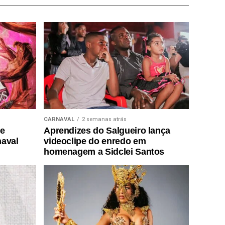
CARNAVAL
2 semanas atrás
de
Aprendizes do Salgueiro lança
naval
videoclipe do enredo em
homenagem a Sidclei Santos