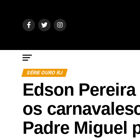
SÉRIE OURO RJ
Edson Pereira 
os carnavales
Padre Miguel 