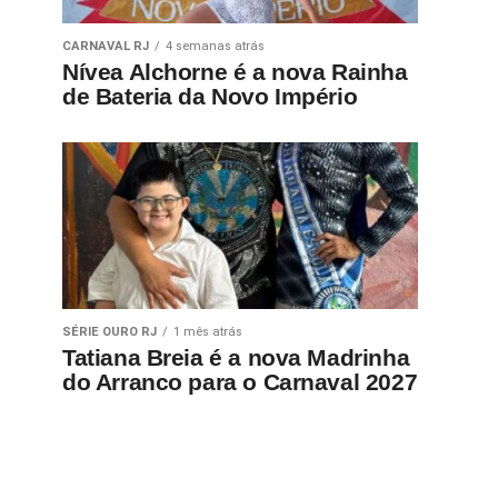
CARNAVAL RJ
4 semanas atrás
Nívea Alchorne é a nova Rainha
de Bateria da Novo Império
SÉRIE OURO RJ
1 mês atrás
Tatiana Breia é a nova Madrinha
do Arranco para o Carnaval 2027