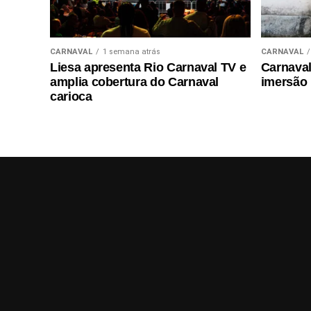
CARNAVAL
1 semana atrás
CARNAVAL
Liesa apresenta Rio Carnaval TV e
Carnaval 
amplia cobertura do Carnaval
imersão
carioca