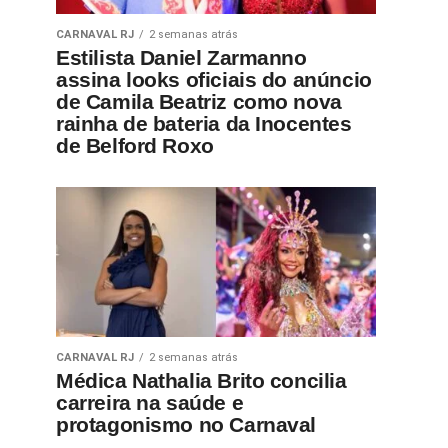
CARNAVAL RJ
2 semanas atrás
Estilista Daniel Zarmanno
assina looks oficiais do anúncio
de Camila Beatriz como nova
rainha de bateria da Inocentes
de Belford Roxo
CARNAVAL RJ
2 semanas atrás
Médica Nathalia Brito concilia
carreira na saúde e
protagonismo no Carnaval