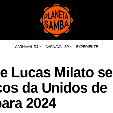
CARNAVAL RJ
CARNAVAL SP
EXPEDIENTE
e Lucas Milato s
cos da Unidos de
para 2024