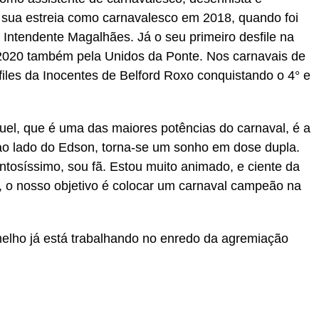
z sua estreia como carnavalesco em 2018, quando foi
ntendente Magalhães. Já o seu primeiro desfile na
020 também pela Unidos da Ponte. Nos carnavais de
files da Inocentes de Belford Roxo conquistando o 4° e
uel, que é uma das maiores potências do carnaval, é a
ao lado do Edson, torna-se um sonho em dose dupla.
entosíssimo, sou fã. Estou muito animado, e ciente da
l, o nosso objetivo é colocar um carnaval campeão na
elho já está trabalhando no enredo da agremiação