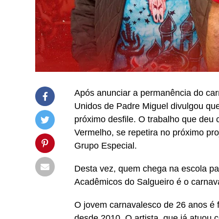
Após anunciar a permanência do car
Unidos de Padre Miguel divulgou qu
próximo desfile. O trabalho que deu
Vermelho, se repetira no próximo pro
Grupo Especial.
Desta vez, quem chega na escola pa
Acadêmicos do Salgueiro é o carnava
O jovem carnavalesco de 26 anos é 
desde 2010. O artista, que já atuou 