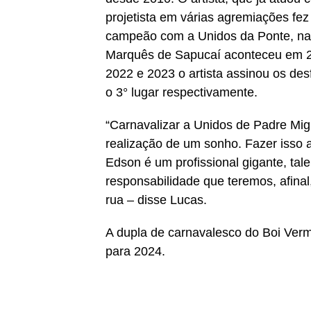
projetista em várias agremiações fe
campeão com a Unidos da Ponte, na I
Marquês de Sapucaí aconteceu em 2
2022 e 2023 o artista assinou os des
o 3° lugar respectivamente.
“Carnavalizar a Unidos de Padre Mig
realização de um sonho. Fazer isso 
Edson é um profissional gigante, tal
responsabilidade que teremos, afina
rua – disse Lucas.
A dupla de carnavalesco do Boi Verm
para 2024.