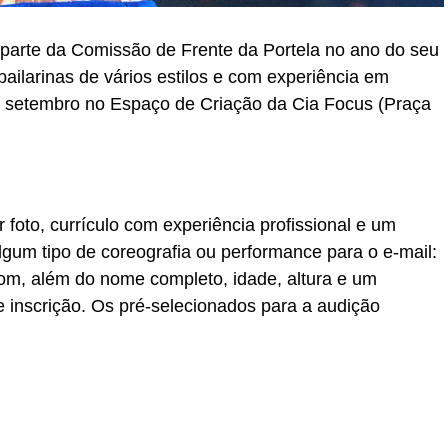
parte da Comissão de Frente da Portela no ano do seu
bailarinas de vários estilos e com experiência em
e setembro no Espaço de Criação da Cia Focus (Praça
 foto, currículo com experiência profissional e um
lgum tipo de coreografia ou performance para o e-mail:
m, além do nome completo, idade, altura e um
e inscrição. Os pré-selecionados para a audição