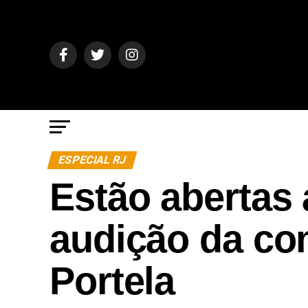
ESPECIAL RJ
Estão abertas 
audição da co
Portela