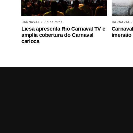
CARNAVAL
7 dias atrás
CARNAVAL
Liesa apresenta Rio Carnaval TV e
Carnaval 
amplia cobertura do Carnaval
imersão
carioca