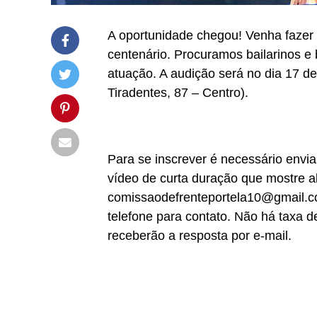
A oportunidade chegou! Venha fazer 
centenário. Procuramos bailarinos e 
atuação. A audição será no dia 17 d
Tiradentes, 87 – Centro).
Para se inscrever é necessário enviar
vídeo de curta duração que mostre a
comissaodefrenteportela10@gmail.co
telefone para contato. Não há taxa d
receberão a resposta por e-mail.