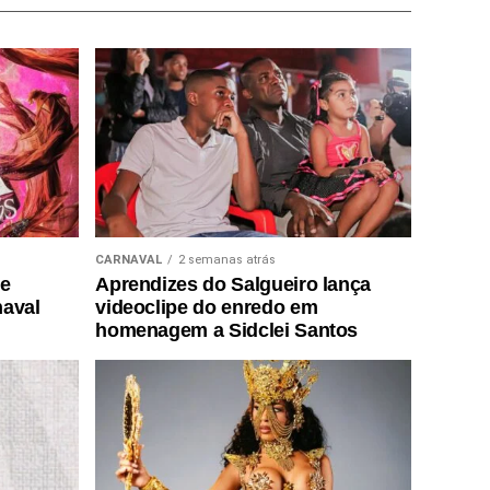
CARNAVAL
2 semanas atrás
de
Aprendizes do Salgueiro lança
naval
videoclipe do enredo em
homenagem a Sidclei Santos