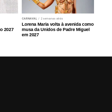
CARNAVAL
2 semanas atrás
Lorena Maria volta à avenida como
do 2027
musa da Unidos de Padre Miguel
em 2027