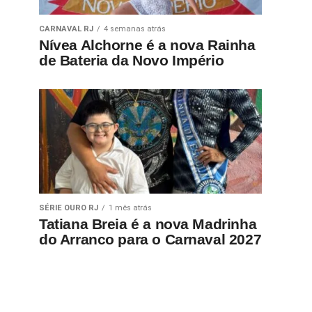
CARNAVAL RJ
4 semanas atrás
Nívea Alchorne é a nova Rainha
de Bateria da Novo Império
SÉRIE OURO RJ
1 mês atrás
Tatiana Breia é a nova Madrinha
do Arranco para o Carnaval 2027