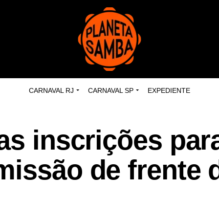
CARNAVAL RJ
CARNAVAL SP
EXPEDIENTE
as inscrições par
missão de frente 