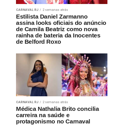
CARNAVAL RJ
2 semanas atrás
Estilista Daniel Zarmanno
assina looks oficiais do anúncio
de Camila Beatriz como nova
rainha de bateria da Inocentes
de Belford Roxo
CARNAVAL RJ
2 semanas atrás
Médica Nathalia Brito concilia
carreira na saúde e
protagonismo no Carnaval