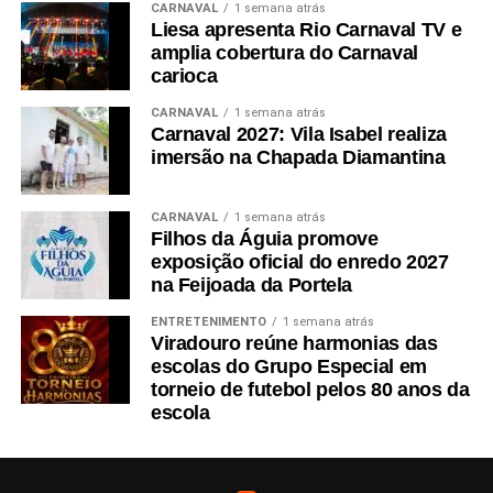
CARNAVAL
1 semana atrás
Liesa apresenta Rio Carnaval TV e
amplia cobertura do Carnaval
carioca
CARNAVAL
1 semana atrás
Carnaval 2027: Vila Isabel realiza
imersão na Chapada Diamantina
CARNAVAL
1 semana atrás
Filhos da Águia promove
exposição oficial do enredo 2027
na Feijoada da Portela
ENTRETENIMENTO
1 semana atrás
Viradouro reúne harmonias das
escolas do Grupo Especial em
torneio de futebol pelos 80 anos da
escola