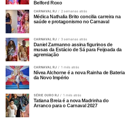
Belford Roxo
CARNAVAL RJ
2 semanas atrás
Médica Nathalia Brito concilia carreira na
saúde e protagonismo no Carnaval
CARNAVAL RJ
3 semanas atrás
Daniel Zarmanno assina figurinos de
musas da Estácio de Sá para Feijoada da
agremiação
CARNAVAL RJ
1 mês atrás
Nívea Alchorne é a nova Rainha de Bateria
da Novo Império
SÉRIE OURO RJ
1 mês atrás
Tatiana Breia é a nova Madrinha do
Arranco para o Carnaval 2027