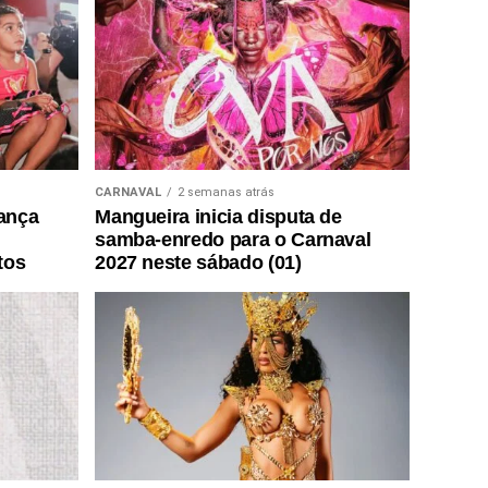
CARNAVAL
2 semanas atrás
lança
Mangueira inicia disputa de
samba-enredo para o Carnaval
tos
2027 neste sábado (01)