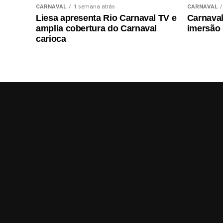
CARNAVAL
1 semana atrás
CARNAVAL
Liesa apresenta Rio Carnaval TV e
Carnaval 
amplia cobertura do Carnaval
imersão
carioca