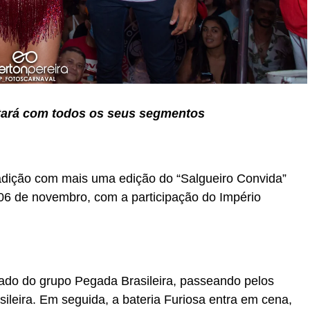
tará com todos os seus segmentos
tradição com mais uma edição do “Salgueiro Convida”
06 de novembro, com a participação do Império
iado do grupo Pegada Brasileira, passeando pelos
sileira. Em seguida, a bateria Furiosa entra em cena,