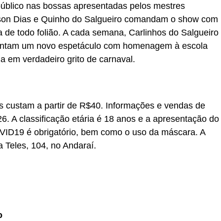
 público nas bossas apresentadas pelos mestres
rson Dias e Quinho do Salgueiro comandam o show com
 de todo folião. A cada semana, Carlinhos do Salgueiro
esentam um novo espetáculo com homenagem à escola
 em verdadeiro grito de carnaval.
s custam a partir de R$40. Informações e vendas de
6. A classificação etária é 18 anos e a apresentação do
OVID19 é obrigatório, bem como o uso da máscara. A
a Teles, 104, no Andaraí.
o