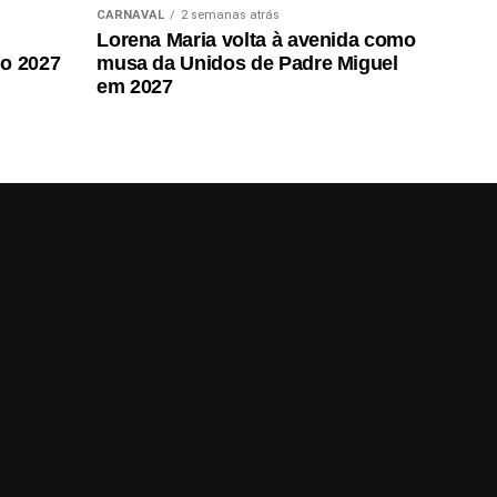
CARNAVAL
2 semanas atrás
Lorena Maria volta à avenida como
do 2027
musa da Unidos de Padre Miguel
em 2027