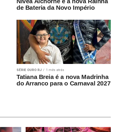
Nívea Alchorne é a nova Rainha
de Bateria da Novo Império
SÉRIE OURO RJ
1 mês atrás
Tatiana Breia é a nova Madrinha
do Arranco para o Carnaval 2027