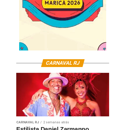
CARNAVAL RJ
CARNAVAL RJ
2 semanas atrás
Estilista Daniel Zarmanno