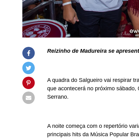
Reizinho de Madureira se apresen
A quadra do Salgueiro vai respirar 
que acontecerá no próximo sábado, 
Serrano.
A noite começa com o repertório var
principais hits da Música Popular Bra