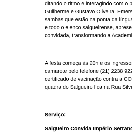
ditando o ritmo e interagindo com o
Guilherme e Gustavo Oliveira. Eme
sambas que estão na ponta da língua
e todo o elenco salgueirense, apr
convidada, transformando a Academia
A festa começa às 20h e os ingresso
camarote pelo telefone (21) 2238 922
certificado de vacinação contra a C
quadra do Salgueiro fica na Rua Silv
Serviço:
Salgueiro Convida Império Serran