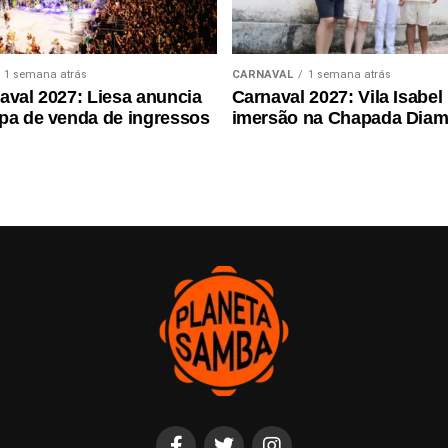
1 semana atrás
CARNAVAL
1 semana atrás
aval 2027: Liesa anuncia
Carnaval 2027: Vila Isabel 
pa de venda de ingressos
imersão na Chapada Diam