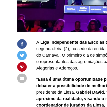
A
Liga Independente das Escolas 
segunda-feira (2), na sede da entida
do Carnaval. O primeiro dia de simpó
e representantes das agremiações pa
Alegorias e Adereços.
“
Essa é uma ótima oportunidade p
debater a possibilidade de melho
presidente da Liesa,
Gabriel David
.
aproxime da realidade, visando o 
coordenador de jurados da Liesa, 