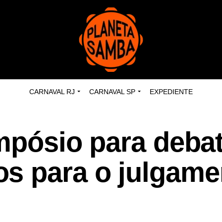
CARNAVAL RJ
CARNAVAL SP
EXPEDIENTE
impósio para deba
s para o julgame