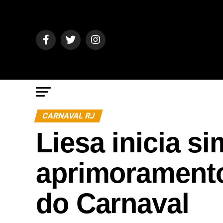
CARNAVAL RJ
Liesa inicia s
aprimoramento
do Carnaval