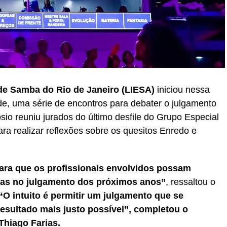
de Samba do Rio de Janeiro (LIESA)
iniciou nessa
de, uma série de encontros para debater o julgamento
sio reuniu jurados do último desfile do Grupo Especial
ra realizar reflexões sobre os quesitos Enredo e
ara que os profissionais envolvidos possam
rias no julgamento dos próximos anos”
, ressaltou o
“O intuito é permitir um julgamento que se
resultado mais justo possível”, completou o
Thiago Farias.