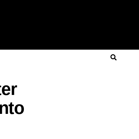
ter
nto