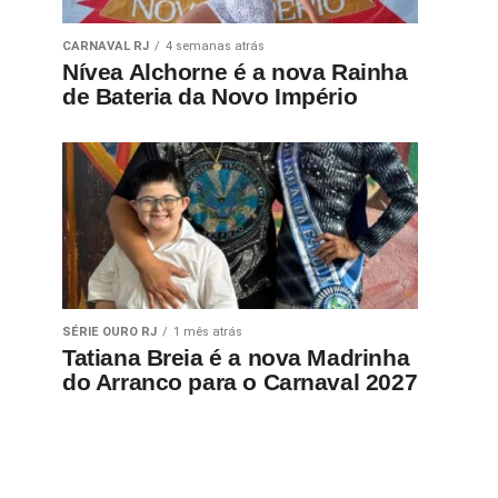
CARNAVAL RJ
4 semanas atrás
Nívea Alchorne é a nova Rainha
de Bateria da Novo Império
SÉRIE OURO RJ
1 mês atrás
Tatiana Breia é a nova Madrinha
do Arranco para o Carnaval 2027