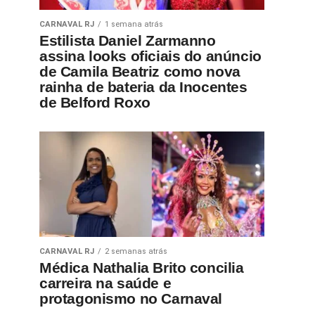
CARNAVAL RJ
1 semana atrás
Estilista Daniel Zarmanno
assina looks oficiais do anúncio
de Camila Beatriz como nova
rainha de bateria da Inocentes
de Belford Roxo
CARNAVAL RJ
2 semanas atrás
Médica Nathalia Brito concilia
carreira na saúde e
protagonismo no Carnaval