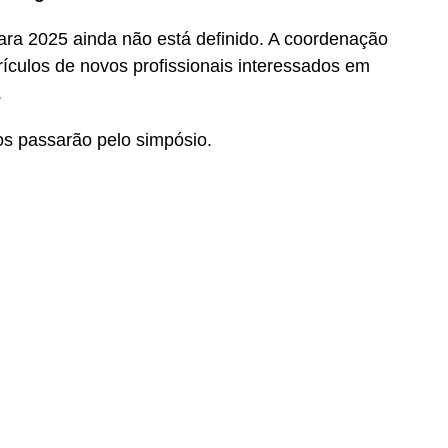
para 2025 ainda não está definido. A coordenação
rículos de novos profissionais interessados em
.
os passarão pelo simpósio.