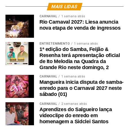
MAIS LIDAS
CARNAVAL
1 semana atrás
Rio Carnaval 2027: Liesa anuncia
nova etapa de venda de ingressos
ENTRETENIMENTO
1 semana atrás
1ª edição do Samba, Feijão &
Resenha terá apresentação oficial
de Ito Melodia na Quadra da
Grande Rio neste domingo, 2
CARNAVAL
1 semana atrás
Mangueira inicia disputa de samba-
enredo para o Carnaval 2027 neste
sábado (01)
CARNAVAL
2 semanas atrás
Aprendizes do Salgueiro lança
videoclipe do enredo em
homenagem a Sidclei Santos