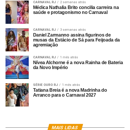
CARNAVAL RJ
2 semanas atrás
Médica Nathalia Brito concilia carreira na
saúde e protagonismo no Carnaval
CARNAVAL RJ
3 semanas atrás
Daniel Zarmanno assina figurinos de
musas da Estácio de Sá para Feijoada da
agremiação
CARNAVAL RJ
1 mês atrás
Nívea Alchorne é a nova Rainha de Bateria
da Novo Império
SÉRIE OURO RJ
1 mês atrás
Tatiana Breia é a nova Madrinha do
Arranco para o Carnaval 2027
MAIS LIDAS