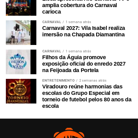
amplia cobertura do Carnaval
carioca
CARNAVAL
1 semana atrás
Carnaval 2027: Vila Isabel realiza
imersão na Chapada Diamantina
CARNAVAL
1 semana atrás
Filhos da Águia promove
exposição oficial do enredo 2027
na Feijoada da Portela
ENTRETENIMENTO
2 semanas atrás
Viradouro reúne harmonias das
escolas do Grupo Especial em
torneio de futebol pelos 80 anos da
escola