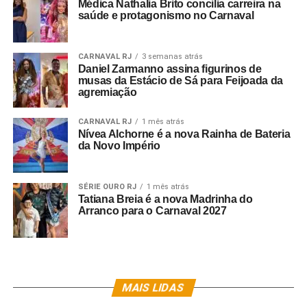
Médica Nathalia Brito concilia carreira na
saúde e protagonismo no Carnaval
CARNAVAL RJ
3 semanas atrás
Daniel Zarmanno assina figurinos de
musas da Estácio de Sá para Feijoada da
agremiação
CARNAVAL RJ
1 mês atrás
Nívea Alchorne é a nova Rainha de Bateria
da Novo Império
SÉRIE OURO RJ
1 mês atrás
Tatiana Breia é a nova Madrinha do
Arranco para o Carnaval 2027
MAIS LIDAS