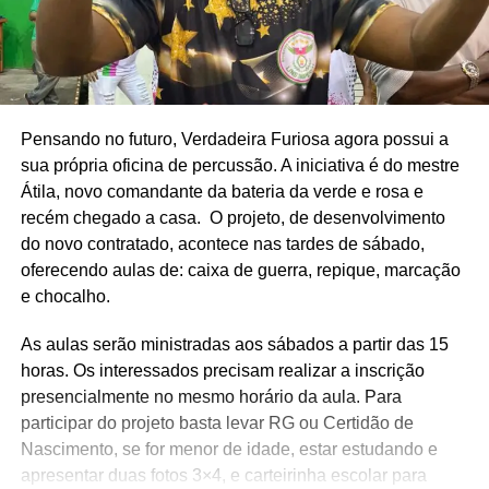
Pensando no futuro, Verdadeira Furiosa agora possui a
sua própria oficina de percussão. A iniciativa é do mestre
Átila, novo comandante da bateria da verde e rosa e
recém chegado a casa. O projeto, de desenvolvimento
do novo contratado, acontece nas tardes de sábado,
oferecendo aulas de: caixa de guerra, repique, marcação
e chocalho.
As aulas serão ministradas aos sábados a partir das 15
horas. Os interessados precisam realizar a inscrição
presencialmente no mesmo horário da aula. Para
participar do projeto basta levar RG ou Certidão de
Nascimento, se for menor de idade, estar estudando e
apresentar duas fotos 3×4, e carteirinha escolar para