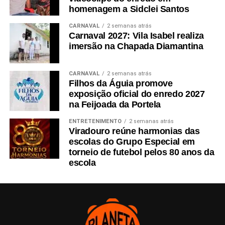
homenagem a Sidclei Santos
CARNAVAL
2 semanas atrás
Carnaval 2027: Vila Isabel realiza
imersão na Chapada Diamantina
CARNAVAL
2 semanas atrás
Filhos da Águia promove
exposição oficial do enredo 2027
na Feijoada da Portela
ENTRETENIMENTO
2 semanas atrás
Viradouro reúne harmonias das
escolas do Grupo Especial em
torneio de futebol pelos 80 anos da
escola