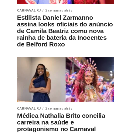
CARNAVAL RJ
2 semanas atrás
Estilista Daniel Zarmanno
assina looks oficiais do anúncio
de Camila Beatriz como nova
rainha de bateria da Inocentes
de Belford Roxo
CARNAVAL RJ
2 semanas atrás
Médica Nathalia Brito concilia
carreira na saúde e
protagonismo no Carnaval