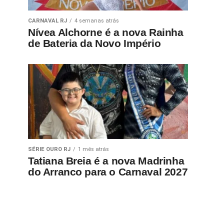
CARNAVAL RJ
4 semanas atrás
Nívea Alchorne é a nova Rainha
de Bateria da Novo Império
SÉRIE OURO RJ
1 mês atrás
Tatiana Breia é a nova Madrinha
do Arranco para o Carnaval 2027