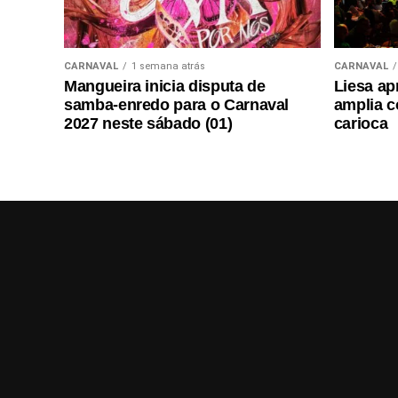
CARNAVAL
1 semana atrás
CARNAVAL
Mangueira inicia disputa de
Liesa ap
samba-enredo para o Carnaval
amplia c
2027 neste sábado (01)
carioca