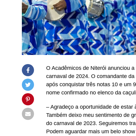
O Acadêmicos de Niterói anunciou a
carnaval de 2024. O comandante da 
após conquistar três notas 10 e um 
nome confirmado no elenco da caçuli
– Agradeço a oportunidade de estar à
Também deixo meu sentimento de grati
do carnaval de 2023. Seguiremos tr
Podem aguardar mais um belo show 