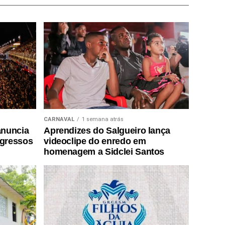
CARNAVAL
1 semana atrás
anuncia
Aprendizes do Salgueiro lança
ngressos
videoclipe do enredo em
homenagem a Sidclei Santos