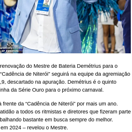
 renovação do Mestre de Bateria Demétrius para o
“Cadência de Niterói” seguirá na equipe da agremiação
9,9, descartado na apuração. Demétrius é o quinto
nha da Série Ouro para o próximo carnaval.
 frente da “Cadência de Niterói” por mais um ano.
dão a todos os ritmistas e diretores que fizeram parte
abalhando bastante em busca sempre do melhor.
em 2024 – revelou o Mestre.