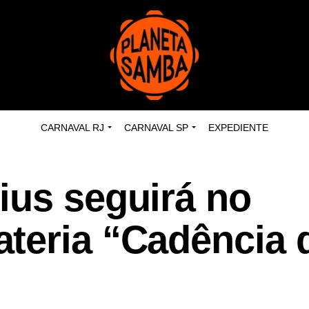
CARNAVAL RJ
CARNAVAL SP
EXPEDIENTE
ius seguirá no
teria “Cadência 