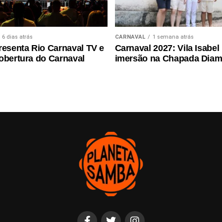
6 dias atrás
CARNAVAL
1 semana atrás
resenta Rio Carnaval TV e
Carnaval 2027: Vila Isabel 
obertura do Carnaval
imersão na Chapada Diam