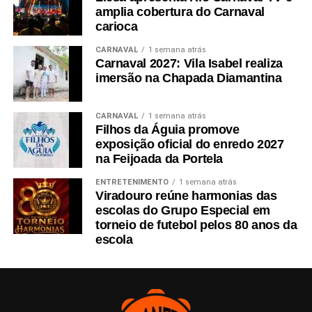
amplia cobertura do Carnaval
carioca
CARNAVAL
1 semana atrás
Carnaval 2027: Vila Isabel realiza
imersão na Chapada Diamantina
CARNAVAL
1 semana atrás
Filhos da Águia promove
exposição oficial do enredo 2027
na Feijoada da Portela
ENTRETENIMENTO
1 semana atrás
Viradouro reúne harmonias das
escolas do Grupo Especial em
torneio de futebol pelos 80 anos da
escola