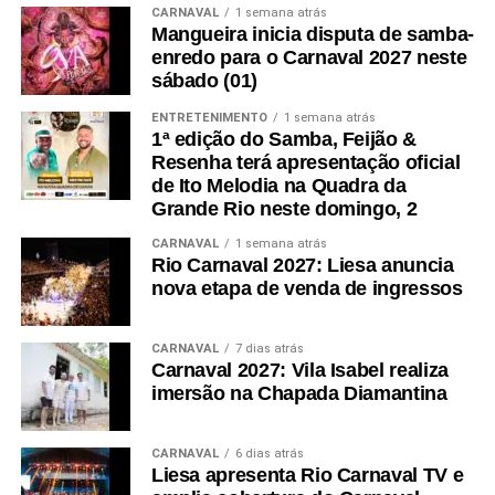
CARNAVAL
1 semana atrás
Mangueira inicia disputa de samba-
enredo para o Carnaval 2027 neste
sábado (01)
ENTRETENIMENTO
1 semana atrás
1ª edição do Samba, Feijão &
Resenha terá apresentação oficial
de Ito Melodia na Quadra da
Grande Rio neste domingo, 2
CARNAVAL
1 semana atrás
Rio Carnaval 2027: Liesa anuncia
nova etapa de venda de ingressos
CARNAVAL
7 dias atrás
Carnaval 2027: Vila Isabel realiza
imersão na Chapada Diamantina
CARNAVAL
6 dias atrás
Liesa apresenta Rio Carnaval TV e