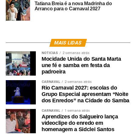
Tatiana Breia é a nova Madrinha do
Arranco para o Carnaval 2027
MAIS LIDAS
NOTICIAS
2 semanas atrás
Mocidade Unida do Santa Marta
une fé e samba em festa da
padroeira
CARNAVAL
2 semanas atrás
Rio Carnaval 2027: escolas do
Grupo Especial apresentam “Noite
dos Enredos” na Cidade do Samba
CARNAVAL
1 semana atrás
Aprendizes do Salgueiro lança
videoclipe do enredo em
homenagem a Sidclei Santos