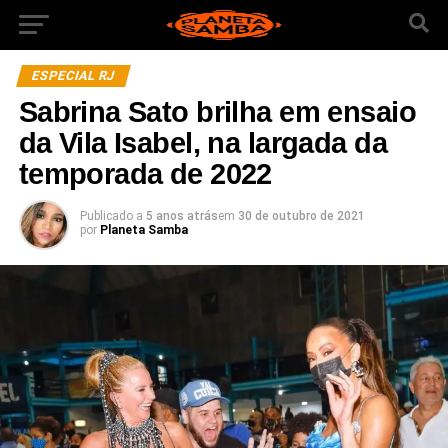
ESPECIAL RJ
Sabrina Sato brilha em ensaio
da Vila Isabel, na largada da
temporada de 2022
Publicado a
5 anos atrás
em
30 de outubro de 2021
por
Planeta Samba