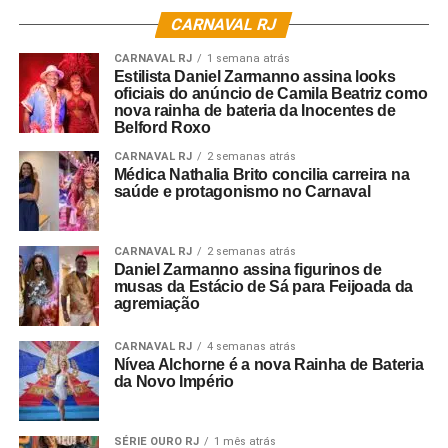
CARNAVAL RJ
CARNAVAL RJ
1 semana atrás
Estilista Daniel Zarmanno assina looks
oficiais do anúncio de Camila Beatriz como
nova rainha de bateria da Inocentes de
Belford Roxo
CARNAVAL RJ
2 semanas atrás
Médica Nathalia Brito concilia carreira na
saúde e protagonismo no Carnaval
CARNAVAL RJ
2 semanas atrás
Daniel Zarmanno assina figurinos de
musas da Estácio de Sá para Feijoada da
agremiação
CARNAVAL RJ
4 semanas atrás
Nívea Alchorne é a nova Rainha de Bateria
da Novo Império
SÉRIE OURO RJ
1 mês atrás