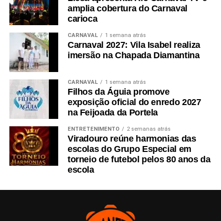
amplia cobertura do Carnaval
carioca
CARNAVAL
1 semana atrás
Carnaval 2027: Vila Isabel realiza
imersão na Chapada Diamantina
CARNAVAL
1 semana atrás
Filhos da Águia promove
exposição oficial do enredo 2027
na Feijoada da Portela
ENTRETENIMENTO
2 semanas atrás
Viradouro reúne harmonias das
escolas do Grupo Especial em
torneio de futebol pelos 80 anos da
escola