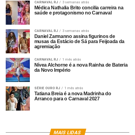
CARNAVAL RJ
3 semanas atrás
Médica Nathalia Brito concilia carreira na
saúde e protagonismo no Carnaval
CARNAVAL RJ
3 semanas atrás
Daniel Zarmanno assina figurinos de
musas da Estácio de Sá para Feijoada da
agremiação
CARNAVAL RJ
1 mês atrás
Nívea Alchorne é a nova Rainha de Bateria
da Novo Império
SÉRIE OURO RJ
1 mês atrás
Tatiana Breia é a nova Madrinha do
Arranco para o Carnaval 2027
MAIS LIDAS