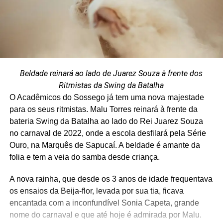
Beldade reinará ao lado de Juarez Souza à frente dos
Ritmistas da Swing da Batalha
O Acadêmicos do Sossego já tem uma nova majestade
para os seus ritmistas. Malu Torres reinará à frente da
bateria Swing da Batalha ao lado do Rei Juarez Souza
no carnaval de 2022, onde a escola desfilará pela Série
Ouro, na Marquês de Sapucaí. A beldade é amante da
folia e tem a veia do samba desde criança.
A nova rainha, que desde os 3 anos de idade frequentava
os ensaios da Beija-flor, levada por sua tia, ficava
encantada com a inconfundível Sonia Capeta, grande
nome do carnaval e que até hoje é admirada por Malu.