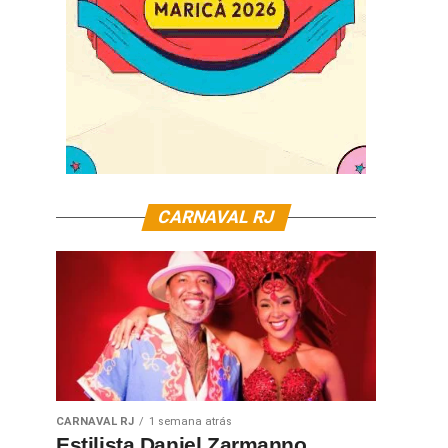
CARNAVAL RJ
CARNAVAL RJ
1 semana atrás
Estilista Daniel Zarmanno