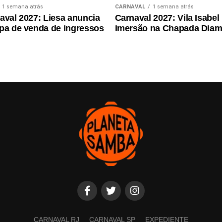
1 semana atrás
CARNAVAL
1 semana atrás
aval 2027: Liesa anuncia
Carnaval 2027: Vila Isabel 
pa de venda de ingressos
imersão na Chapada Diam
CARNAVAL RJ
CARNAVAL SP
EXPEDIENTE