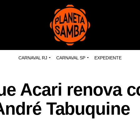
CARNAVAL RJ
CARNAVAL SP
EXPEDIENTE
ue Acari renova 
André Tabuquine