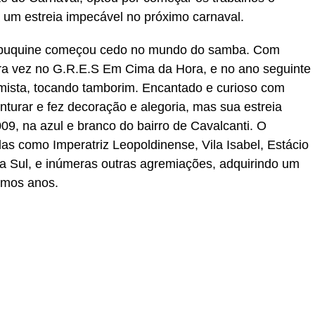
a um estreia impecável no próximo carnaval.
Tabuquine começou cedo no mundo do samba. Com
ira vez no G.R.E.S Em Cima da Hora, e no ano seguinte
itmista, tocando tamborim. Encantado e curioso com
nturar e fez decoração e alegoria, mas sua estreia
, na azul e branco do bairro de Cavalcanti. O
as como Imperatriz Leopoldinense, Vila Isabel, Estácio
a Sul, e inúmeras outras agremiações, adquirindo um
imos anos.