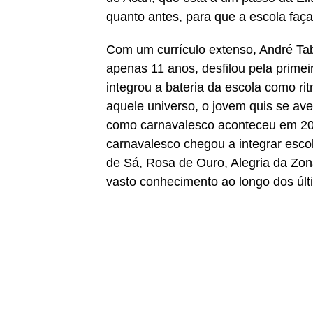
quanto antes, para que a escola faç
Com um currículo extenso, André 
apenas 11 anos, desfilou pela prime
integrou a bateria da escola como r
aquele universo, o jovem quis se ave
como carnavalesco aconteceu em 2009
carnavalesco chegou a integrar escol
de Sá, Rosa de Ouro, Alegria da Zon
vasto conhecimento ao longo dos últ