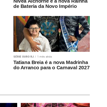
Nívea Alchorne é a nova Rainha
de Bateria da Novo Império
SÉRIE OURO RJ
1 mês atrás
Tatiana Breia é a nova Madrinha
do Arranco para o Carnaval 2027