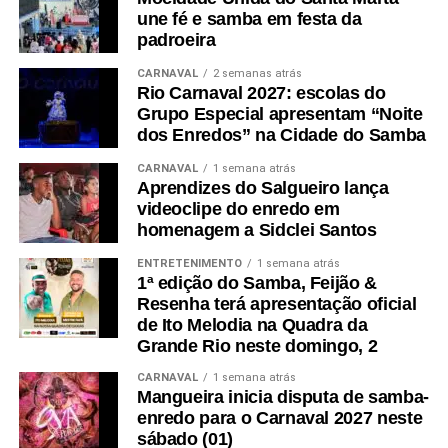
une fé e samba em festa da
padroeira
CARNAVAL
2 semanas atrás
Rio Carnaval 2027: escolas do
Grupo Especial apresentam “Noite
dos Enredos” na Cidade do Samba
CARNAVAL
1 semana atrás
Aprendizes do Salgueiro lança
videoclipe do enredo em
homenagem a Sidclei Santos
ENTRETENIMENTO
1 semana atrás
1ª edição do Samba, Feijão &
Resenha terá apresentação oficial
de Ito Melodia na Quadra da
Grande Rio neste domingo, 2
CARNAVAL
1 semana atrás
Mangueira inicia disputa de samba-
enredo para o Carnaval 2027 neste
sábado (01)