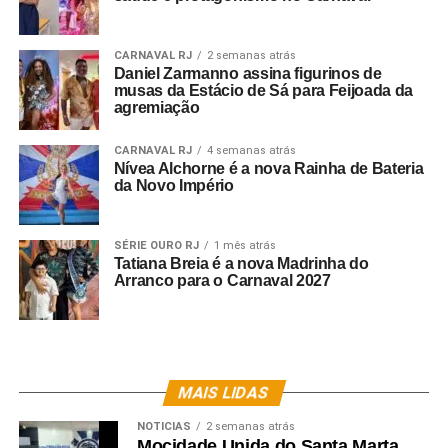
CARNAVAL RJ
2 semanas atrás
Daniel Zarmanno assina figurinos de
musas da Estácio de Sá para Feijoada da
agremiação
CARNAVAL RJ
4 semanas atrás
Nívea Alchorne é a nova Rainha de Bateria
da Novo Império
SÉRIE OURO RJ
1 mês atrás
Tatiana Breia é a nova Madrinha do
Arranco para o Carnaval 2027
MAIS LIDAS
NOTICIAS
2 semanas atrás
Mocidade Unida do Santa Marta