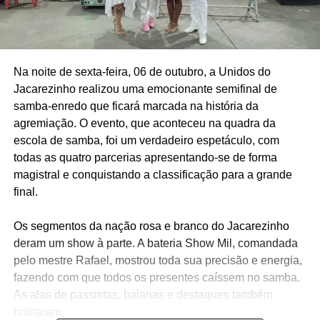
Na noite de sexta-feira, 06 de outubro, a Unidos do
Jacarezinho realizou uma emocionante semifinal de
samba-enredo que ficará marcada na história da
agremiação. O evento, que aconteceu na quadra da
escola de samba, foi um verdadeiro espetáculo, com
todas as quatro parcerias apresentando-se de forma
magistral e conquistando a classificação para a grande
final.
Os segmentos da nação rosa e branco do Jacarezinho
deram um show à parte. A bateria Show Mil, comandada
pelo mestre Rafael, mostrou toda sua precisão e energia,
fazendo com que todos os presentes caíssem no samba.
As alas de passistas, baianas e destaques também
brilharam,