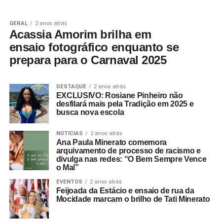
GERAL
2 anos atrás
Acassia Amorim brilha em
ensaio fotográfico enquanto se
prepara para o Carnaval 2025
DESTAQUE
2 anos atrás
EXCLUSIVO: Rosiane Pinheiro não
desfilará mais pela Tradição em 2025 e
busca nova escola
NOTICIAS
2 anos atrás
Ana Paula Minerato comemora
arquivamento de processo de racismo e
divulga nas redes: “O Bem Sempre Vence
o Mal”
EVENTOS
2 anos atrás
Feijoada da Estácio e ensaio de rua da
Mocidade marcam o brilho de Tati Minerato