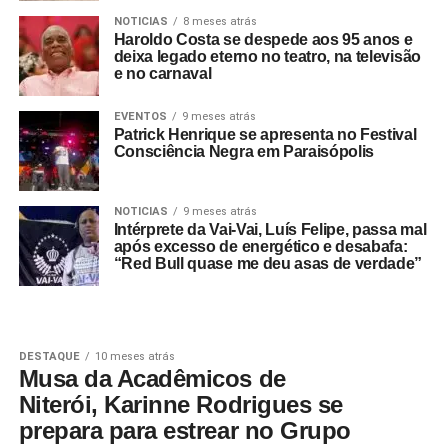
NOTICIAS
8 meses atrás
Haroldo Costa se despede aos 95 anos e
deixa legado eterno no teatro, na televisão
e no carnaval
EVENTOS
9 meses atrás
Patrick Henrique se apresenta no Festival
Consciência Negra em Paraisópolis
NOTICIAS
9 meses atrás
Intérprete da Vai-Vai, Luís Felipe, passa mal
após excesso de energético e desabafa:
“Red Bull quase me deu asas de verdade”
DESTAQUE
10 meses atrás
Musa da Acadêmicos de
Niterói, Karinne Rodrigues se
prepara para estrear no Grupo