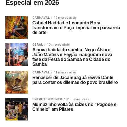
Especial em 2026
CARNAVAL
10 meses atrás
Gabriel Haddad e Leonardo Bora
transformam o Paço Imperial em passarela
de arte
GERAL
10 meses atrás
A nova batida do samba: Nego Álvaro,
João Martins e Feyjão inauguram nova
fase da Festa do Samba na Cidade do
Samba
CARNAVAL
11 meses atrás
Renascer de Jacarepaguá revive Dante
para contar os dilemas do povo brasileiro
ENTRETENIMENTO
11 meses atrás
Mumuzinho volta às raízes no “Pagode e
Chinelo” em Pilares