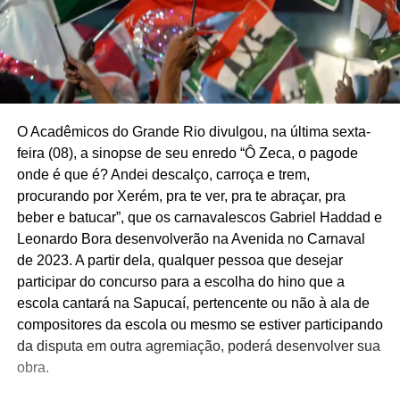
O Acadêmicos do Grande Rio divulgou, na última sexta-
feira (08), a sinopse de seu enredo “Ô Zeca, o pagode
onde é que é? Andei descalço, carroça e trem,
procurando por Xerém, pra te ver, pra te abraçar, pra
beber e batucar”, que os carnavalescos Gabriel Haddad e
Leonardo Bora desenvolverão na Avenida no Carnaval
de 2023. A partir dela, qualquer pessoa que desejar
participar do concurso para a escolha do hino que a
escola cantará na Sapucaí, pertencente ou não à ala de
compositores da escola ou mesmo se estiver participando
da disputa em outra agremiação, poderá desenvolver sua
obra.