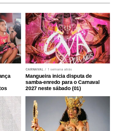
CARNAVAL
1 semana atrás
lança
Mangueira inicia disputa de
samba-enredo para o Carnaval
tos
2027 neste sábado (01)