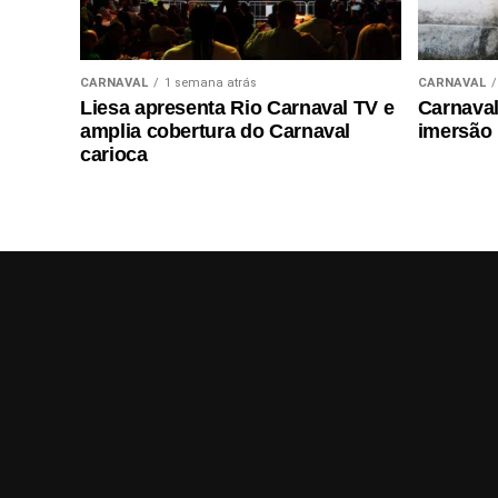
CARNAVAL
1 semana atrás
CARNAVAL
Liesa apresenta Rio Carnaval TV e
Carnaval 
amplia cobertura do Carnaval
imersão
carioca