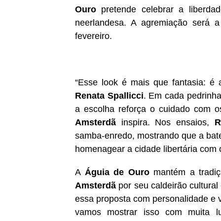
Ouro
pretende celebrar a liberda
neerlandesa. A agremiação será 
fevereiro.
“Esse look é mais que fantasia: é
Renata Spallicci
. Em cada pedrinha
a escolha reforça o cuidado com os
Amsterdã
inspira. Nos ensaios,
R
samba-enredo, mostrando que a bat
homenagear a cidade libertária com 
A
Águia de Ouro
mantém a tradiçã
Amsterdã
por seu caldeirão cultural 
essa proposta com personalidade e 
vamos mostrar isso com muita luz