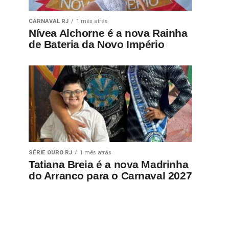
CARNAVAL RJ
1 mês atrás
Nívea Alchorne é a nova Rainha
de Bateria da Novo Império
SÉRIE OURO RJ
1 mês atrás
Tatiana Breia é a nova Madrinha
do Arranco para o Carnaval 2027