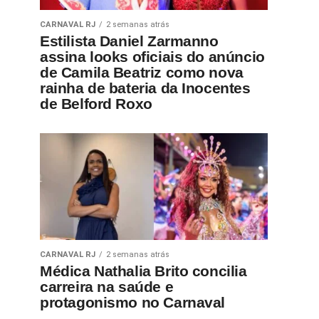
CARNAVAL RJ
2 semanas atrás
Estilista Daniel Zarmanno
assina looks oficiais do anúncio
de Camila Beatriz como nova
rainha de bateria da Inocentes
de Belford Roxo
CARNAVAL RJ
2 semanas atrás
Médica Nathalia Brito concilia
carreira na saúde e
protagonismo no Carnaval