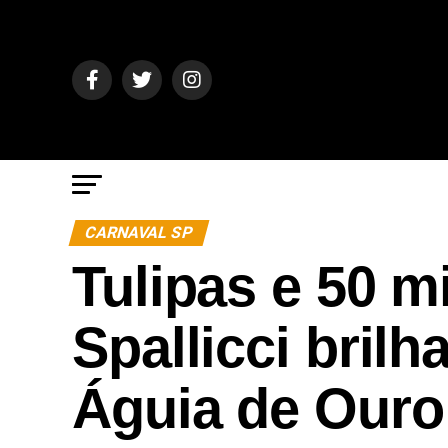
CARNAVAL SP
Tulipas e 50 mi
Spallicci brilh
Águia de Ouro