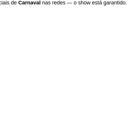
ciais de
Carnaval
nas redes — o show está garantido.