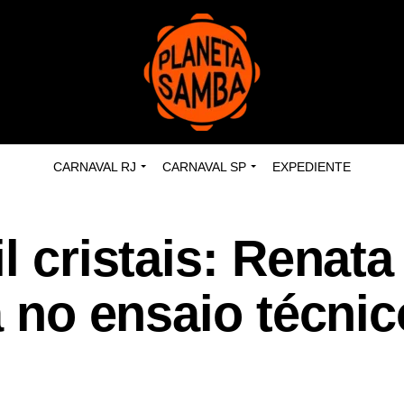
CARNAVAL RJ
CARNAVAL SP
EXPEDIENTE
l cristais: Renata
a no ensaio técni