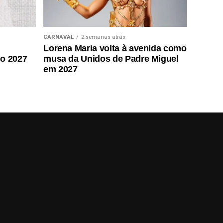
CARNAVAL
2 semanas atrás
Lorena Maria volta à avenida como
do 2027
musa da Unidos de Padre Miguel
em 2027