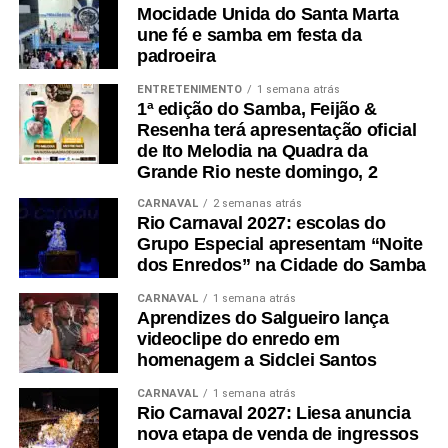
Mocidade Unida do Santa Marta
une fé e samba em festa da
padroeira
ENTRETENIMENTO
1 semana atrás
1ª edição do Samba, Feijão &
Resenha terá apresentação oficial
de Ito Melodia na Quadra da
Grande Rio neste domingo, 2
CARNAVAL
2 semanas atrás
Rio Carnaval 2027: escolas do
Grupo Especial apresentam “Noite
dos Enredos” na Cidade do Samba
CARNAVAL
1 semana atrás
Aprendizes do Salgueiro lança
videoclipe do enredo em
homenagem a Sidclei Santos
CARNAVAL
1 semana atrás
Rio Carnaval 2027: Liesa anuncia
nova etapa de venda de ingressos