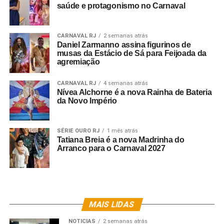
saúde e protagonismo no Carnaval
CARNAVAL RJ
2 semanas atrás
Daniel Zarmanno assina figurinos de
Alcione – Foto: JMArruda
musas da Estácio de Sá para Feijoada da
agremiação
CARNAVAL RJ
4 semanas atrás
Nívea Alchorne é a nova Rainha de Bateria
da Novo Império
SÉRIE OURO RJ
1 mês atrás
Tatiana Breia é a nova Madrinha do
Arranco para o Carnaval 2027
MAIS LIDAS
NOTICIAS
2 semanas atrás