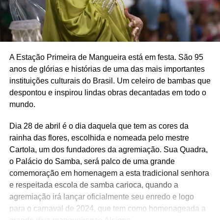
A Estação Primeira de Mangueira está em festa. São 95
anos de glórias e histórias de uma das mais importantes
instituições culturais do Brasil. Um celeiro de bambas que
despontou e inspirou lindas obras decantadas em todo o
mundo.
Dia 28 de abril é o dia daquela que tem as cores da
rainha das flores, escolhida e nomeada pelo mestre
Cartola, um dos fundadores da agremiação. Sua Quadra,
o Palácio do Samba, será palco de uma grande
comemoração em homenagem a esta tradicional senhora
e respeitada escola de samba carioca, quando a
agremiação irá lançar oficialmente seu enredo e logo
para o carnaval de 2024, que tem como homenageada a