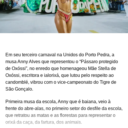
Em seu terceiro carnaval na Unidos do Porto Pedra, a
musa Anny Alves que representou o “Pássaro protegido
de Oxóssi”, no enredo que homenageou Mãe Stella de
Oxóssi, escritora e ialorixá, que lutou pelo respeito ao
candomblé, vibrou com o vice-campeonato do Tigre de
São Gonçalo.
Primeira musa da escola, Anny que é baiana, veio à
frente do abre-alas, no primeiro setor do desfile da escola,
que retratou as matas e as florestas para representar o
orixá da caça, da fartura, dos animais.