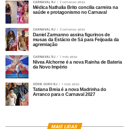
CARNAVAL RJ
2 semanas atrás
Médica Nathalia Brito concilia carreira na
saúde e protagonismo no Carnaval
CARNAVAL RJ
3 semanas atrás
Daniel Zarmanno assina figurinos de
musas da Estácio de Sá para Feijoada da
agremiação
CARNAVAL RJ
1 mês atrás
Nívea Alchorne é a nova Rainha de Bateria
da Novo Império
SÉRIE OURO RJ
1 mês atrás
Tatiana Breia é a nova Madrinha do
Arranco para o Carnaval 2027
MAIS LIDAS