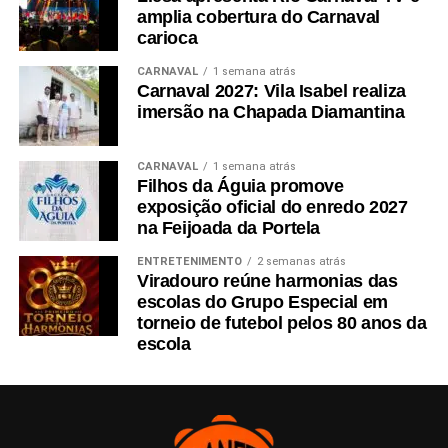
amplia cobertura do Carnaval
carioca
CARNAVAL
1 semana atrás
Carnaval 2027: Vila Isabel realiza
imersão na Chapada Diamantina
CARNAVAL
1 semana atrás
Filhos da Águia promove
exposição oficial do enredo 2027
na Feijoada da Portela
ENTRETENIMENTO
2 semanas atrás
Viradouro reúne harmonias das
escolas do Grupo Especial em
torneio de futebol pelos 80 anos da
escola