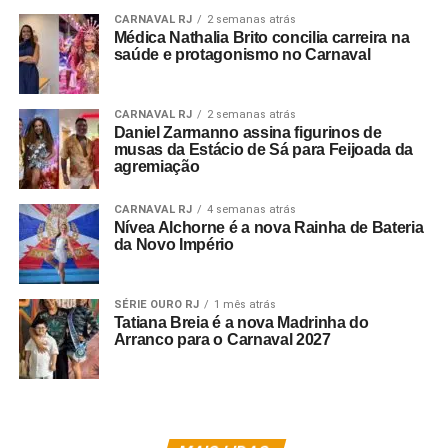
CARNAVAL RJ
2 semanas atrás
Médica Nathalia Brito concilia carreira na
saúde e protagonismo no Carnaval
CARNAVAL RJ
2 semanas atrás
Daniel Zarmanno assina figurinos de
musas da Estácio de Sá para Feijoada da
agremiação
CARNAVAL RJ
4 semanas atrás
Nívea Alchorne é a nova Rainha de Bateria
da Novo Império
SÉRIE OURO RJ
1 mês atrás
Tatiana Breia é a nova Madrinha do
Arranco para o Carnaval 2027