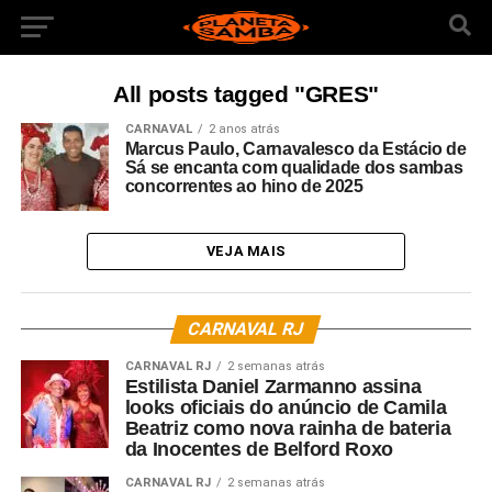
All posts tagged "GRES"
CARNAVAL
2 anos atrás
Marcus Paulo, Carnavalesco da Estácio de
Sá se encanta com qualidade dos sambas
concorrentes ao hino de 2025
VEJA MAIS
CARNAVAL RJ
CARNAVAL RJ
2 semanas atrás
Estilista Daniel Zarmanno assina
looks oficiais do anúncio de Camila
Beatriz como nova rainha de bateria
da Inocentes de Belford Roxo
CARNAVAL RJ
2 semanas atrás