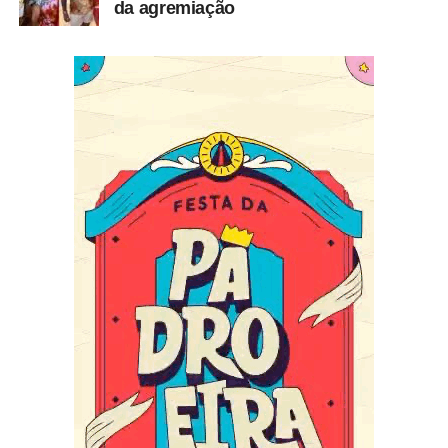
da agremiação