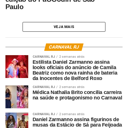
Paulo
VEJA MAIS
CARNAVAL RJ
CARNAVAL RJ
2 semanas atrás
Estilista Daniel Zarmanno assina
looks oficiais do anúncio de Camila
Beatriz como nova rainha de bateria
da Inocentes de Belford Roxo
CARNAVAL RJ
2 semanas atrás
Médica Nathalia Brito concilia carreira
na saúde e protagonismo no Carnaval
CARNAVAL RJ
2 semanas atrás
Daniel Zarmanno assina figurinos de
musas da Estácio de Sá para Feijoada