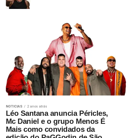
NOTICIAS
2 anos atrás
Léo Santana anuncia Péricles,
Mc Daniel e o grupo Menos É
Mais como convidados da
edição do PaGGodin de São