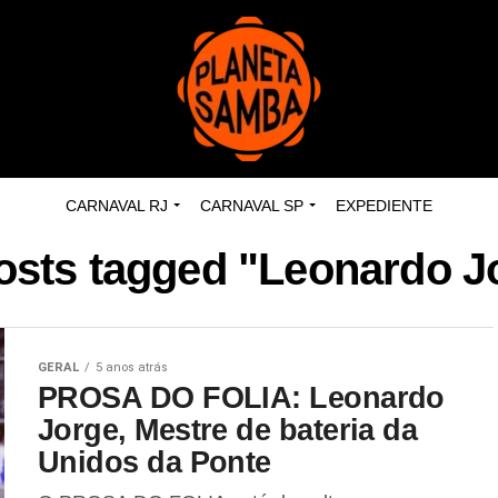
CARNAVAL RJ
CARNAVAL SP
EXPEDIENTE
posts tagged "Leonardo J
GERAL
5 anos atrás
PROSA DO FOLIA: Leonardo
Jorge, Mestre de bateria da
Unidos da Ponte