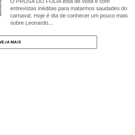
O PROSA DO FOLIA está de volta e com
entrevistas inéditas para matarmos saudades do
carnaval. Hoje é dia de conhecer um pouco mais
sobre Leonardo...
VEJA MAIS