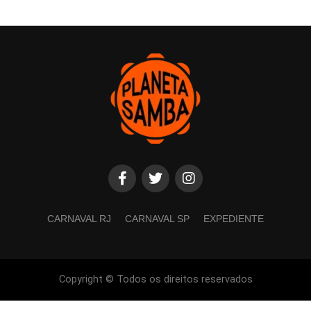
CARNAVAL RJ
CARNAVAL SP
EXPEDIENTE
Copyright © Todos os direitos reservados