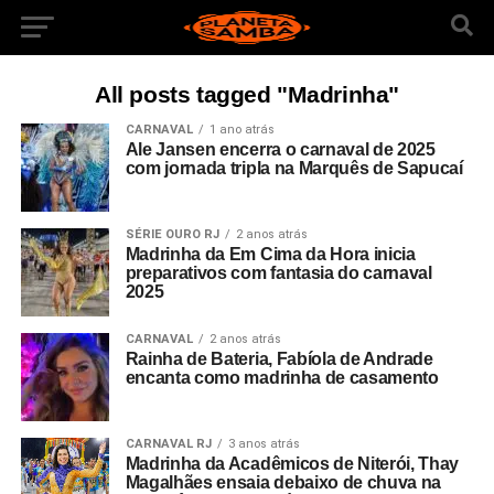
All posts tagged "Madrinha"
CARNAVAL
1 ano atrás
Ale Jansen encerra o carnaval de 2025
com jornada tripla na Marquês de Sapucaí
SÉRIE OURO RJ
2 anos atrás
Madrinha da Em Cima da Hora inicia
preparativos com fantasia do carnaval
2025
CARNAVAL
2 anos atrás
Rainha de Bateria, Fabíola de Andrade
encanta como madrinha de casamento
CARNAVAL RJ
3 anos atrás
Madrinha da Acadêmicos de Niterói, Thay
Magalhães ensaia debaixo de chuva na