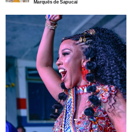
Marquês de Sapucaí