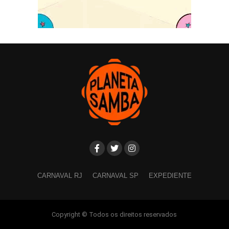
CARNAVAL RJ
CARNAVAL SP
EXPEDIENTE
Copyright © Todos os direitos reservados