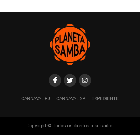
CARNAVAL RJ
CARNAVAL SP
EXPEDIENTE
Copyright © Todos os direitos reservados