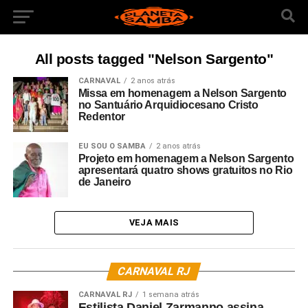
All posts tagged "Nelson Sargento"
CARNAVAL
2 anos atrás
Missa em homenagem a Nelson Sargento
no Santuário Arquidiocesano Cristo
Redentor
EU SOU O SAMBA
2 anos atrás
Projeto em homenagem a Nelson Sargento
apresentará quatro shows gratuitos no Rio
de Janeiro
VEJA MAIS
CARNAVAL RJ
CARNAVAL RJ
1 semana atrás
Estilista Daniel Zarmanno assina