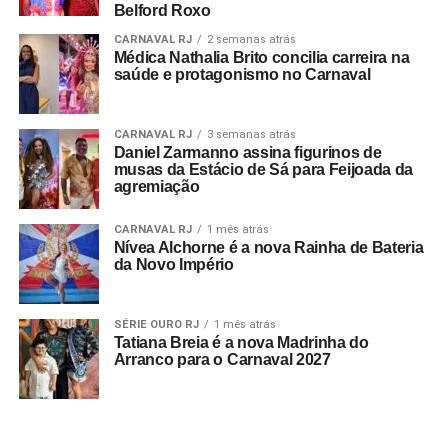
Belford Roxo
CARNAVAL RJ
2 semanas atrás
Médica Nathalia Brito concilia carreira na
saúde e protagonismo no Carnaval
CARNAVAL RJ
3 semanas atrás
Daniel Zarmanno assina figurinos de
musas da Estácio de Sá para Feijoada da
agremiação
CARNAVAL RJ
1 mês atrás
Nívea Alchorne é a nova Rainha de Bateria
da Novo Império
SÉRIE OURO RJ
1 mês atrás
Tatiana Breia é a nova Madrinha do
Arranco para o Carnaval 2027