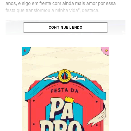
anos, e sigo em frente com ainda mais amor por essa
festa que transformou a minha vida”, destaca.
CONTINUE LENDO