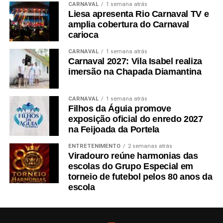
CARNAVAL
1 semana atrás
Liesa apresenta Rio Carnaval TV e
amplia cobertura do Carnaval
carioca
CARNAVAL
1 semana atrás
Carnaval 2027: Vila Isabel realiza
imersão na Chapada Diamantina
CARNAVAL
1 semana atrás
Filhos da Águia promove
exposição oficial do enredo 2027
na Feijoada da Portela
ENTRETENIMENTO
2 semanas atrás
Viradouro reúne harmonias das
escolas do Grupo Especial em
torneio de futebol pelos 80 anos da
escola