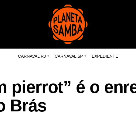
CARNAVAL RJ
CARNAVAL SP
EXPEDIENTE
 pierrot” é o enr
o Brás