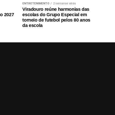
ENTRETENIMENTO
2 semanas atrás
Viradouro reúne harmonias das
do 2027
escolas do Grupo Especial em
torneio de futebol pelos 80 anos
da escola