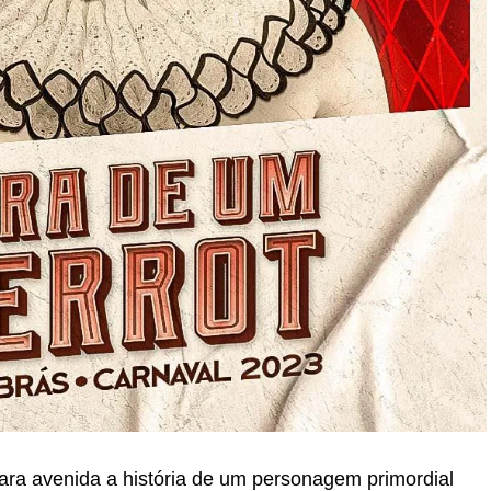
ara avenida a história de um personagem primordial