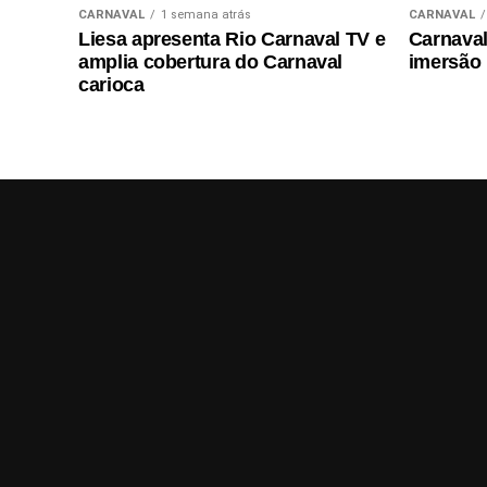
CARNAVAL
1 semana atrás
CARNAVAL
Liesa apresenta Rio Carnaval TV e
Carnaval 
amplia cobertura do Carnaval
imersão
carioca