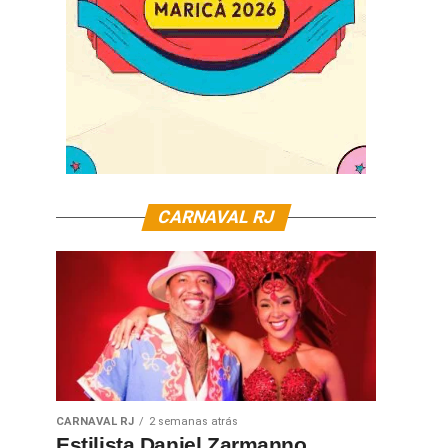
CARNAVAL RJ
CARNAVAL RJ
2 semanas atrás
Estilista Daniel Zarmanno