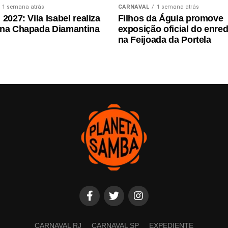
1 semana atrás
CARNAVAL
1 semana atrás
2027: Vila Isabel realiza
Filhos da Águia promove
 na Chapada Diamantina
exposição oficial do enre
na Feijoada da Portela
CARNAVAL RJ
CARNAVAL SP
EXPEDIENTE