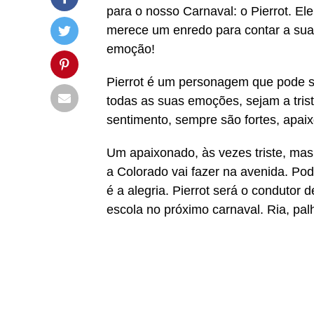
para o nosso Carnaval: o Pierrot. El
merece um enredo para contar a sua h
emoção!
Pierrot é um personagem que pode ser
todas as suas emoções, sejam a trist
sentimento, sempre são fortes, apai
Um apaixonado, às vezes triste, mas
a Colorado vai fazer na avenida. Pode
é a alegria. Pierrot será o condutor 
escola no próximo carnaval. Ria, pal