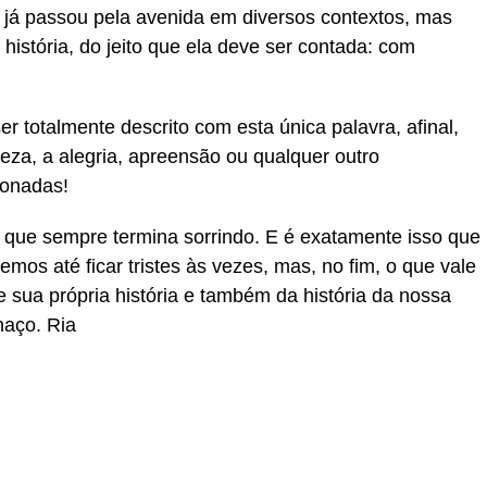
e já passou pela avenida em diversos contextos, mas
istória, do jeito que ela deve ser contada: com
 totalmente descrito com esta única palavra, afinal,
eza, a alegria, apreensão ou qualquer outro
xonadas!
 que sempre termina sorrindo. E é exatamente isso que
mos até ficar tristes às vezes, mas, no fim, o que vale
de sua própria história e também da história da nossa
haço. Ria