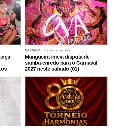
CARNAVAL
2 semanas atrás
lança
Mangueira inicia disputa de
samba-enredo para o Carnaval
tos
2027 neste sábado (01)