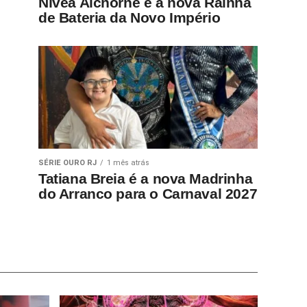
Nívea Alchorne é a nova Rainha
de Bateria da Novo Império
SÉRIE OURO RJ
1 mês atrás
Tatiana Breia é a nova Madrinha
do Arranco para o Carnaval 2027