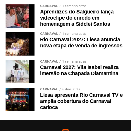
CARNAVAL
1 semana atrás
Aprendizes do Salgueiro lança
videoclipe do enredo em
homenagem a Sidclei Santos
CARNAVAL
1 semana atrás
Rio Carnaval 2027: Liesa anuncia
nova etapa de venda de ingressos
CARNAVAL
1 semana atrás
Carnaval 2027: Vila Isabel realiza
imersão na Chapada Diamantina
CARNAVAL
6 dias atrás
Liesa apresenta Rio Carnaval TV e
amplia cobertura do Carnaval
carioca