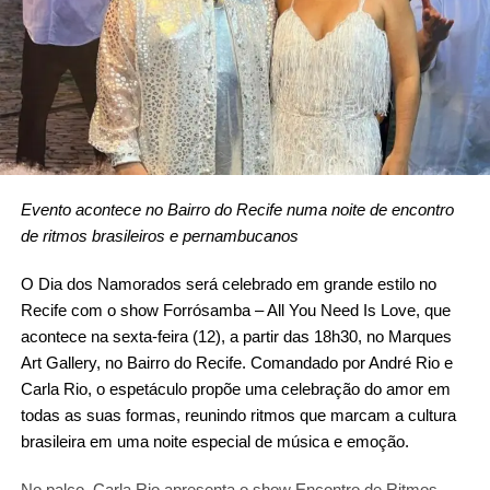
Evento acontece no Bairro do Recife numa noite de encontro
de ritmos brasileiros e pernambucanos
O Dia dos Namorados será celebrado em grande estilo no
Recife com o show Forrósamba – All You Need Is Love, que
acontece na sexta-feira (12), a partir das 18h30, no Marques
Art Gallery, no Bairro do Recife. Comandado por André Rio e
Carla Rio, o espetáculo propõe uma celebração do amor em
todas as suas formas, reunindo ritmos que marcam a cultura
brasileira em uma noite especial de música e emoção.
No palco, Carla Rio apresenta o show Encontro de Ritmos,