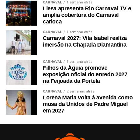
CARNAVAL
1 semana atrás
principais nomes do axé e da música popular brasileira.
Liesa apresenta Rio Carnaval TV e
amplia cobertura do Carnaval
carioca
CARNAVAL
1 semana atrás
Carnaval 2027: Vila Isabel realiza
imersão na Chapada Diamantina
CARNAVAL
1 semana atrás
Filhos da Águia promove
exposição oficial do enredo 2027
na Feijoada da Portela
CARNAVAL
2 semanas atrás
Lorena Maria volta à avenida como
musa da Unidos de Padre Miguel
em 2027