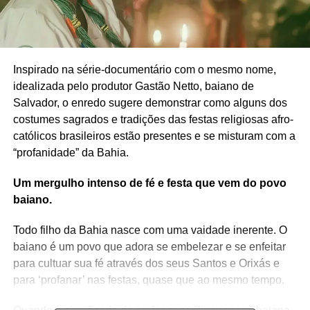
Inspirado na série-documentário com o mesmo nome,
idealizada pelo produtor Gastão Netto, baiano de
Salvador, o enredo sugere demonstrar como alguns dos
costumes sagrados e tradições das festas religiosas afro-
católicos brasileiros estão presentes e se misturam com a
“profanidade” da Bahia.
Um mergulho intenso de fé e festa que vem do povo
baiano.
Todo filho da Bahia nasce com uma vaidade inerente. O
baiano é um povo que adora se embelezar e se enfeitar
para cultuar sua fé através dos seus Santos e Orixás e
para ‘profanar’ nas festas, quase que ao mesmo tempo.