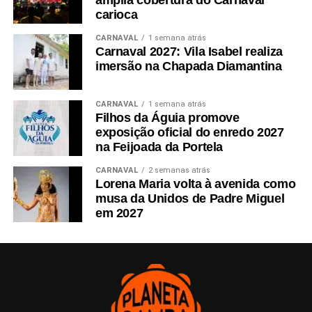
amplia cobertura do Carnaval
carioca
CARNAVAL
1 semana atrás
Carnaval 2027: Vila Isabel realiza
imersão na Chapada Diamantina
CARNAVAL
1 semana atrás
Filhos da Águia promove
exposição oficial do enredo 2027
na Feijoada da Portela
CARNAVAL
2 semanas atrás
Lorena Maria volta à avenida como
musa da Unidos de Padre Miguel
em 2027