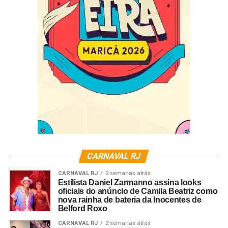
CARNAVAL RJ
CARNAVAL RJ
2 semanas atrás
Estilista Daniel Zarmanno assina looks
oficiais do anúncio de Camila Beatriz como
nova rainha de bateria da Inocentes de
Belford Roxo
CARNAVAL RJ
2 semanas atrás