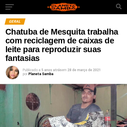
GERAL
Chatuba de Mesquita trabalha
com reciclagem de caixas de
leite para reproduzir suas
fantasias
Publicado a
5 anos atrás
em
28 de março de 2021
por
Planeta Samba