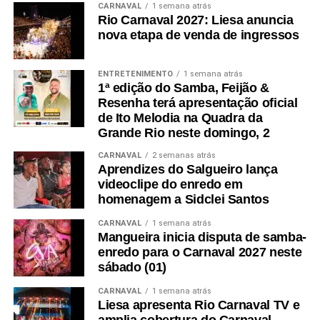
CARNAVAL
1 semana atrás
Rio Carnaval 2027: Liesa anuncia
nova etapa de venda de ingressos
ENTRETENIMENTO
1 semana atrás
1ª edição do Samba, Feijão &
Resenha terá apresentação oficial
de Ito Melodia na Quadra da
Grande Rio neste domingo, 2
CARNAVAL
2 semanas atrás
Aprendizes do Salgueiro lança
videoclipe do enredo em
homenagem a Sidclei Santos
CARNAVAL
1 semana atrás
Mangueira inicia disputa de samba-
enredo para o Carnaval 2027 neste
sábado (01)
CARNAVAL
1 semana atrás
Liesa apresenta Rio Carnaval TV e