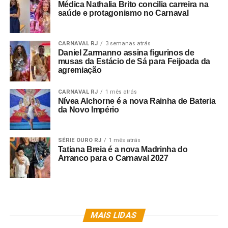
Médica Nathalia Brito concilia carreira na
saúde e protagonismo no Carnaval
CARNAVAL RJ
3 semanas atrás
Daniel Zarmanno assina figurinos de
musas da Estácio de Sá para Feijoada da
agremiação
CARNAVAL RJ
1 mês atrás
Nívea Alchorne é a nova Rainha de Bateria
da Novo Império
SÉRIE OURO RJ
1 mês atrás
Tatiana Breia é a nova Madrinha do
Arranco para o Carnaval 2027
MAIS LIDAS