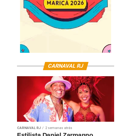
CARNAVAL RJ
CARNAVAL RJ
2 semanas atrás
Estilista Daniel Zarmanno