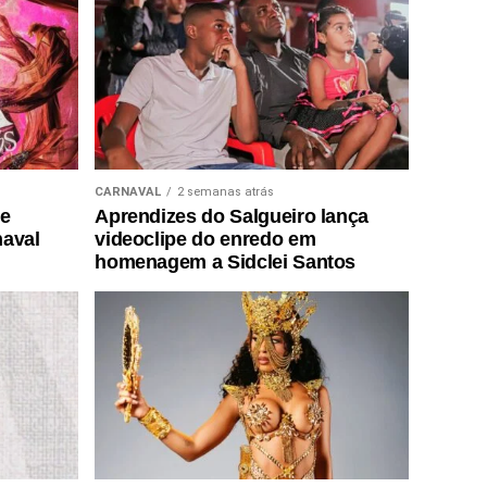
CARNAVAL
2 semanas atrás
de
Aprendizes do Salgueiro lança
naval
videoclipe do enredo em
homenagem a Sidclei Santos