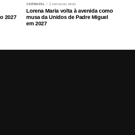
CARNAVAL
2 semanas atrás
Lorena Maria volta à avenida como
do 2027
musa da Unidos de Padre Miguel
em 2027