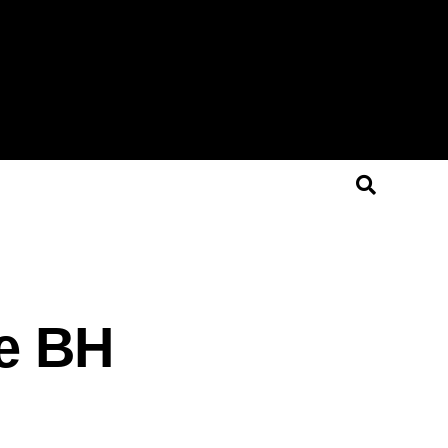
de BH