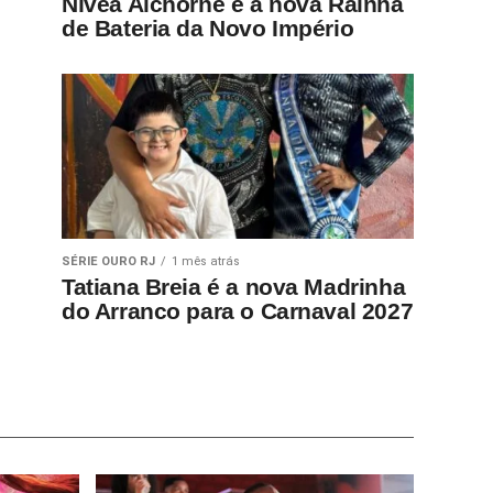
Nívea Alchorne é a nova Rainha
de Bateria da Novo Império
SÉRIE OURO RJ
1 mês atrás
Tatiana Breia é a nova Madrinha
do Arranco para o Carnaval 2027