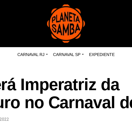
CARNAVAL RJ
CARNAVAL SP
EXPEDIENTE
rá Imperatriz da
uro no Carnaval 
 2022