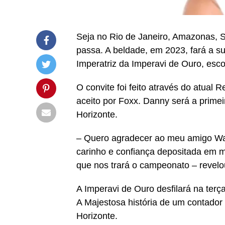
Seja no Rio de Janeiro, Amazonas, 
passa. A beldade, em 2023, fará a s
Imperatriz da Imperavi de Ouro, esc
O convite foi feito através do atual
aceito por Foxx. Danny será a prime
Horizonte.
– Quero agradecer ao meu amigo Wall
carinho e confiança depositada em m
que nos trará o campeonato – revelo
A Imperavi de Ouro desfilará na terç
A Majestosa história de um contador 
Horizonte.