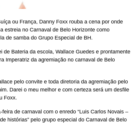
Suíça ou França, Danny Foxx rouba a cena por onde
ua estreia no Carnaval de Belo Horizonte como
ola de samba do Grupo Especial de BH.
 Rei de Bateria da escola, Wallace Guedes e prontamente
ira Imperatriz da agremiação no carnaval de Belo
ace pelo convite e toda diretoria da agremiação pelo
im. Darei o meu melhor e com certeza será um desfile
u Foxx.
a-feira de carnaval com o enredo “Luis Carlos Novais –
de histórias” pelo grupo especial do Carnaval de Belo