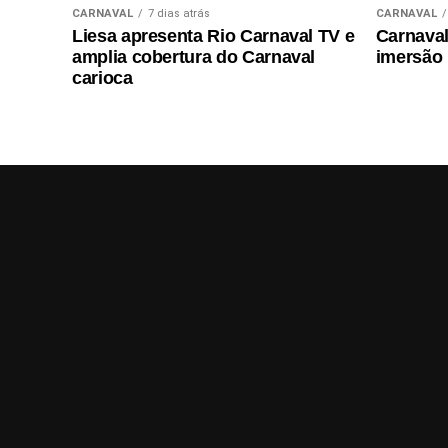
CARNAVAL
7 dias atrás
CARNAVAL
Liesa apresenta Rio Carnaval TV e
Carnaval 
amplia cobertura do Carnaval
imersão
carioca