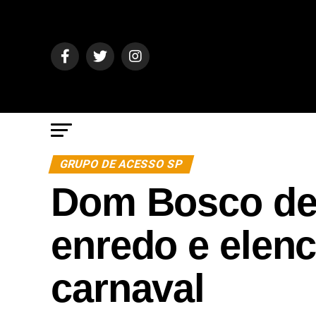
GRUPO DE ACESSO SP
Dom Bosco de 
enredo e elen
carnaval