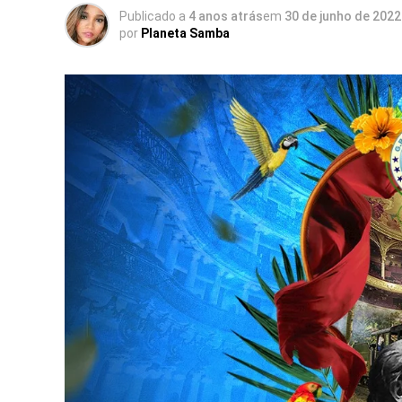
Publicado a
4 anos atrás
em
30 de junho de 2022
por
Planeta Samba