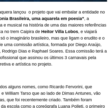
quera lançou o projeto que vai embalar a entidade no
onia Brasileira, uma aquarela em poesia”
, a
a e musical na história de uma das maiores referências
rca no trem Caipira de
Heitor Villa Lobos
, e viajará
 o imaginário brasileiro, mas que ligam o erudito e o
de uma comissão artística, formada por Diego Araújo,
o, Rodrigo Dias e Raphael Soares. Essa comissão terá a
rofissional que assinou os últimos 3 carnavais pela
tiva e artística no projeto.
ados alguns nomes, como Ricardo Fervorini, que
 e William Tarso que ao lado de Dimas Antunes, vão
as, que foi recentemente criado. Também foram
da escola como a coreógrafa Luana Polleti, o primeiro