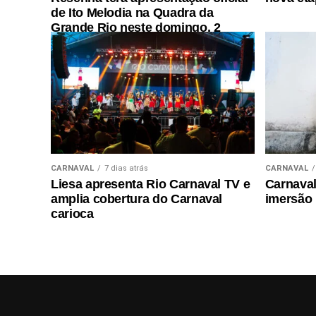
de Ito Melodia na Quadra da
Grande Rio neste domingo, 2
CARNAVAL
7 dias atrás
CARNAVAL
Liesa apresenta Rio Carnaval TV e
Carnaval 
amplia cobertura do Carnaval
imersão
carioca