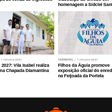
homenagem a Sidclei San
1 semana atrás
CARNAVAL
1 semana atrás
2027: Vila Isabel realiza
Filhos da Águia promove
 na Chapada Diamantina
exposição oficial do enre
na Feijoada da Portela