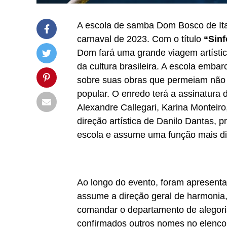
A escola de samba Dom Bosco de Ita
carnaval de 2023. Com o título
“Sinf
Dom fará uma grande viagem artístic
da cultura brasileira. A escola emba
sobre suas obras que permeiam não só
popular. O enredo terá a assinatura 
Alexandre Callegari, Karina Monteir
direção artística de Danilo Dantas, p
escola e assume uma função mais dire
Ao longo do evento, foram apresent
assume a direção geral de harmonia,
comandar o departamento de alegori
confirmados outros nomes no elenco 