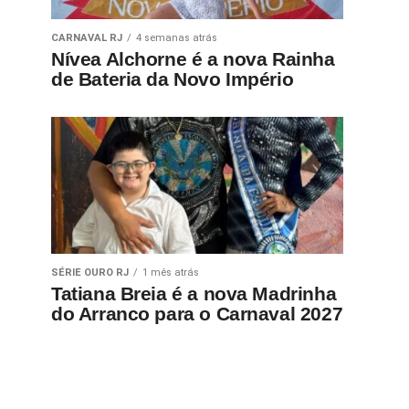
CARNAVAL RJ
4 semanas atrás
Nívea Alchorne é a nova Rainha
de Bateria da Novo Império
SÉRIE OURO RJ
1 mês atrás
Tatiana Breia é a nova Madrinha
do Arranco para o Carnaval 2027