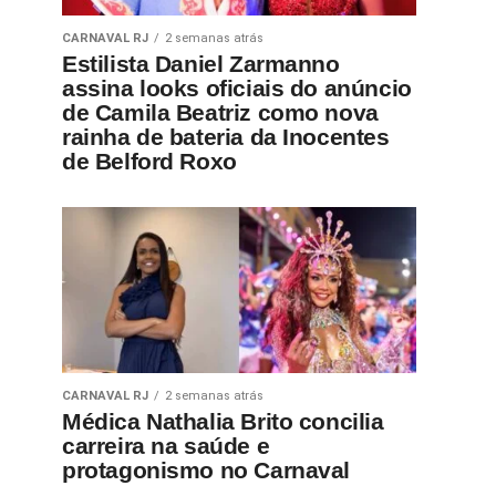
CARNAVAL RJ
2 semanas atrás
Estilista Daniel Zarmanno
assina looks oficiais do anúncio
de Camila Beatriz como nova
rainha de bateria da Inocentes
de Belford Roxo
CARNAVAL RJ
2 semanas atrás
Médica Nathalia Brito concilia
carreira na saúde e
protagonismo no Carnaval