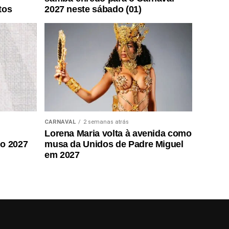
tos
2027 neste sábado (01)
CARNAVAL
2 semanas atrás
Lorena Maria volta à avenida como
do 2027
musa da Unidos de Padre Miguel
em 2027