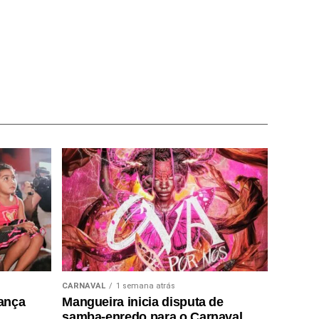
CARNAVAL
1 semana atrás
lança
Mangueira inicia disputa de
samba-enredo para o Carnaval