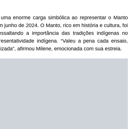
e uma enorme carga simbólica ao representar o Manto
 junho de 2024. O Manto, rico em história e cultura, foi
essaltando a importância das tradições indígenas no
resentatividade indígena. “Valeu a pena cada ensaio,
lizada”, afirmou Milene, emocionada com sua estreia.