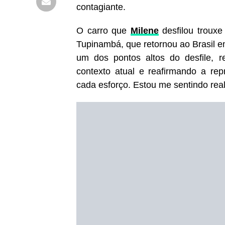
contagiante.
O carro que
Milene
desfilou troux
Tupinambá, que retornou ao Brasil em
um dos pontos altos do desfile, r
contexto atual e reafirmando a rep
cada esforço. Estou me sentindo rea