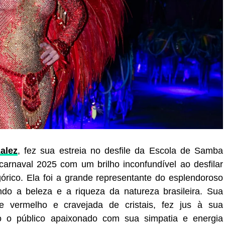
alez
, fez sua estreia no desfile da Escola de Samba
arnaval 2025 com um brilho inconfundível ao desfilar
órico. Ela foi a grande representante do esplendoroso
do a beleza e a riqueza da natureza brasileira. Sua
e vermelho e cravejada de cristais, fez jus à sua
o o público apaixonado com sua simpatia e energia