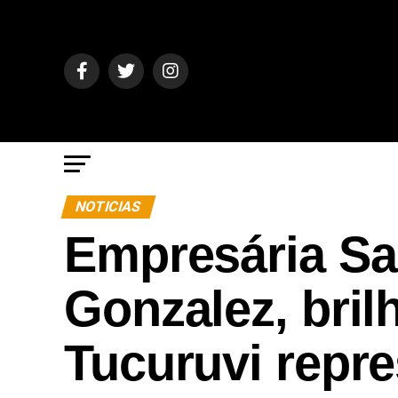
NOTICIAS
Empresária Sa
Gonzalez, bri
Tucuruvi repr