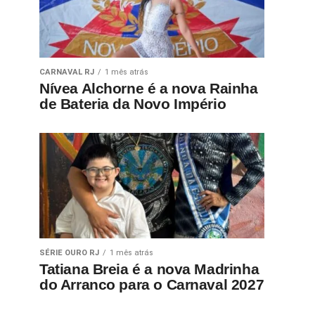
CARNAVAL RJ
1 mês atrás
Nívea Alchorne é a nova Rainha
de Bateria da Novo Império
SÉRIE OURO RJ
1 mês atrás
Tatiana Breia é a nova Madrinha
do Arranco para o Carnaval 2027