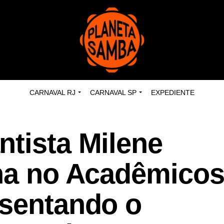
CARNAVAL RJ
CARNAVAL SP
EXPEDIENTE
ntista Milene
lha no Acadêmicos
esentando o