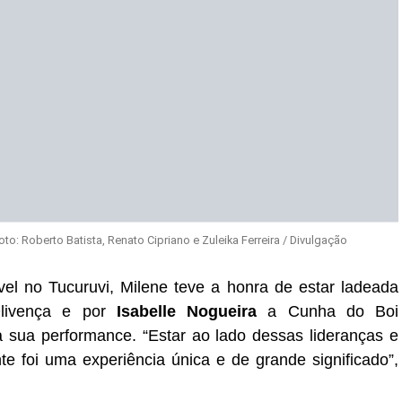
to: Roberto Batista, Renato Cipriano e Zuleika Ferreira / Divulgação
vel no Tucuruvi, Milene teve a honra de estar ladeada
Olivença e por
Isabelle Nogueira
a Cunha do Boi
 sua performance. “Estar ao lado dessas lideranças e
e foi uma experiência única e de grande significado”,