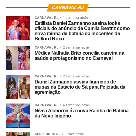
CARNAVAL RJ
CARNAVAL RJ
1 semana atrás
Estilista Daniel Zarmanno assina looks
oficiais do anúncio de Camila Beatriz como
nova rainha de bateria da Inocentes de
Belford Roxo
CARNAVAL RJ
2 semanas atrás
Médica Nathalia Brito concilia carreira na
saúde e protagonismo no Carnaval
CARNAVAL RJ
2 semanas atrás
Daniel Zarmanno assina figurinos de
musas da Estácio de Sá para Feijoada da
agremiação
CARNAVAL RJ
4 semanas atrás
Nívea Alchorne é a nova Rainha de Bateria
da Novo Império
SÉRIE OURO RJ
1 mês atrás