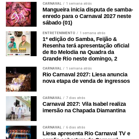
CARNAVAL
1 semana atrás
Mangueira inicia disputa de samba-
enredo para o Carnaval 2027 neste
sábado (01)
ENTRETENIMENTO
1 semana atrás
1ª edição do Samba, Feijão &
Resenha terá apresentação oficial
de Ito Melodia na Quadra da
Grande Rio neste domingo, 2
CARNAVAL
1 semana atrás
Rio Carnaval 2027: Liesa anuncia
nova etapa de venda de ingressos
CARNAVAL
7 dias atrás
Carnaval 2027: Vila Isabel realiza
imersão na Chapada Diamantina
CARNAVAL
6 dias atrás
Liesa apresenta Rio Carnaval TV e