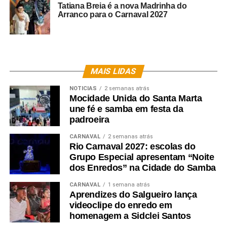
Tatiana Breia é a nova Madrinha do
Arranco para o Carnaval 2027
MAIS LIDAS
NOTICIAS
2 semanas atrás
Mocidade Unida do Santa Marta
une fé e samba em festa da
padroeira
CARNAVAL
2 semanas atrás
Rio Carnaval 2027: escolas do
Grupo Especial apresentam “Noite
dos Enredos” na Cidade do Samba
CARNAVAL
1 semana atrás
Aprendizes do Salgueiro lança
videoclipe do enredo em
homenagem a Sidclei Santos