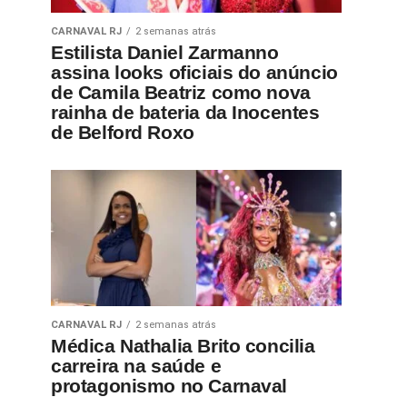
CARNAVAL RJ
2 semanas atrás
Estilista Daniel Zarmanno
assina looks oficiais do anúncio
de Camila Beatriz como nova
rainha de bateria da Inocentes
de Belford Roxo
CARNAVAL RJ
2 semanas atrás
Médica Nathalia Brito concilia
carreira na saúde e
protagonismo no Carnaval