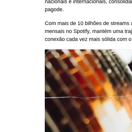
nacionais e internacionais, consolid
pagode.
Com mais de 10 bilhões de streams a
mensais no Spotify, mantém uma tra
conexão cada vez mais sólida com o 