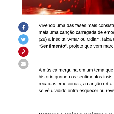
Vivendo uma das fases mais consiste
mais uma canção carregada de emoção
(28) a inédita “Amar ou Odiar”, fai
“
Sentimento
”, projeto que vem marc
A música mergulha em um tema que a
história quando os sentimentos insi
recaídas emocionais, a canção retrat
se vê dividido entre esquecer ou re