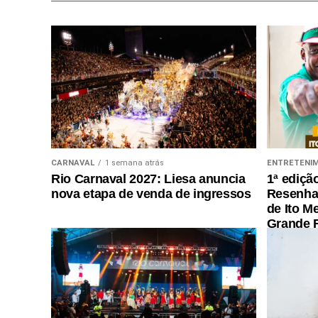
CARNAVAL
1 semana atrás
ENTRETENI
Rio Carnaval 2027: Liesa anuncia
1ª ediçã
nova etapa de venda de ingressos
Resenha 
de Ito M
Grande R