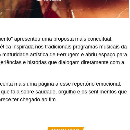
ento” apresentou uma proposta mais conceitual,
tética inspirada nos tradicionais programas musicais da
a maturidade artística de Ferrugem e abriu espaço para
riências e histórias que dialogam diretamente com a
centa mais uma página a esse repertório emocional,
 que fala sobre saudade, orgulho e os sentimentos que
ce ter chegado ao fim.