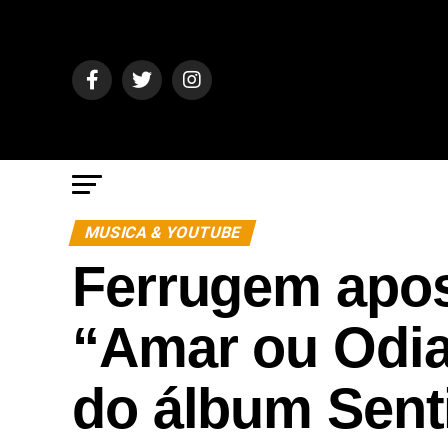
MUSICA & YOUTUBE
Ferrugem apo
“Amar ou Odia
do álbum Sent