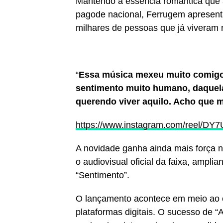
Mantendo a essência romântica que 
pagode nacional, Ferrugem apresenta
milhares de pessoas que já viveram r
“
Essa música mexeu muito comigo d
sentimento muito humano, daquela
querendo viver aquilo. Acho que mu
https://www.instagram.com/reel/
A novidade ganha ainda mais força ne
o audiovisual oficial da faixa, ampli
“Sentimento”.
O lançamento acontece em meio ao 
plataformas digitais. O sucesso de 