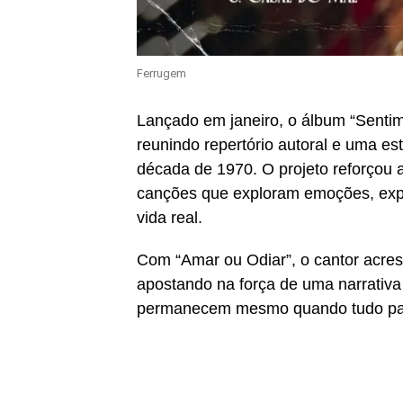
Ferrugem
Lançado em janeiro, o álbum “Sentim
reunindo repertório autoral e uma es
década de 1970. O projeto reforçou 
canções que exploram emoções, expe
vida real.
Com “Amar ou Odiar”, o cantor acres
apostando na força de uma narrativa
permanecem mesmo quando tudo pare