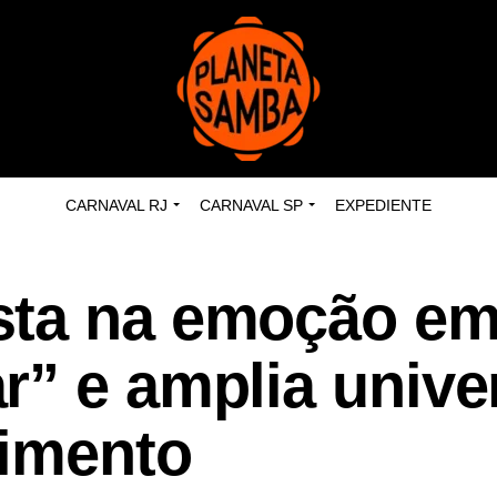
CARNAVAL RJ
CARNAVAL SP
EXPEDIENTE
sta na emoção e
r” e amplia unive
imento