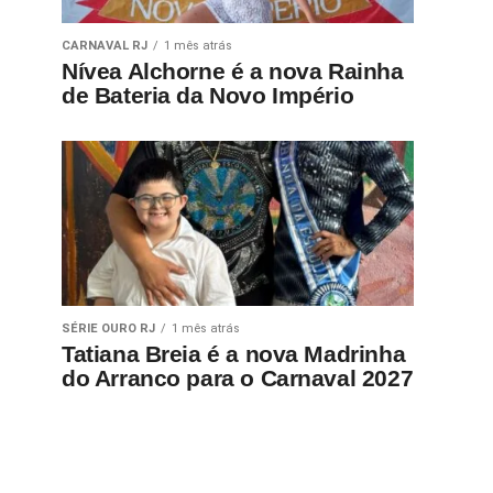
CARNAVAL RJ
1 mês atrás
Nívea Alchorne é a nova Rainha
de Bateria da Novo Império
SÉRIE OURO RJ
1 mês atrás
Tatiana Breia é a nova Madrinha
do Arranco para o Carnaval 2027