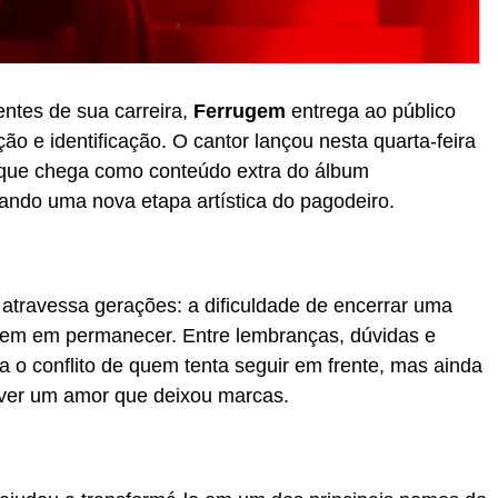
ntes de sua carreira,
Ferrugem
entrega ao público
 e identificação. O cantor lançou nesta quarta-feira
xa que chega como conteúdo extra do álbum
ando uma nova etapa artística do pagodeiro.
travessa gerações: a dificuldade de encerrar uma
stem em permanecer. Entre lembranças, dúvidas e
a o conflito de quem tenta seguir em frente, mas ainda
viver um amor que deixou marcas.