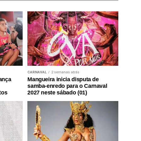
CARNAVAL
2 semanas atrás
lança
Mangueira inicia disputa de
samba-enredo para o Carnaval
tos
2027 neste sábado (01)