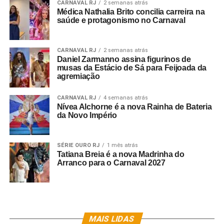
CARNAVAL RJ
2 semanas atrás
Médica Nathalia Brito concilia carreira na
saúde e protagonismo no Carnaval
CARNAVAL RJ
2 semanas atrás
Daniel Zarmanno assina figurinos de
musas da Estácio de Sá para Feijoada da
agremiação
CARNAVAL RJ
4 semanas atrás
Nívea Alchorne é a nova Rainha de Bateria
da Novo Império
SÉRIE OURO RJ
1 mês atrás
Tatiana Breia é a nova Madrinha do
Arranco para o Carnaval 2027
MAIS LIDAS