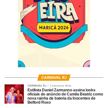
divulgados em breve.
CARNAVAL RJ
CARNAVAL RJ
2 semanas atrás
Estilista Daniel Zarmanno assina looks
oficiais do anúncio de Camila Beatriz como
nova rainha de bateria da Inocentes de
Belford Roxo