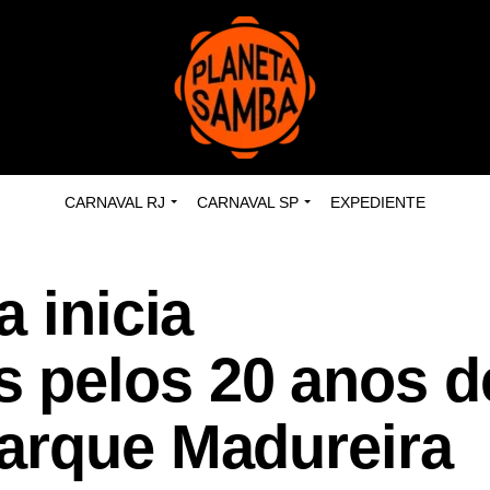
CARNAVAL RJ
CARNAVAL SP
EXPEDIENTE
a inicia
 pelos 20 anos d
arque Madureira