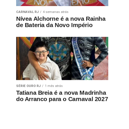
CARNAVAL RJ
4 semanas atrás
Nívea Alchorne é a nova Rainha
de Bateria da Novo Império
SÉRIE OURO RJ
1 mês atrás
Tatiana Breia é a nova Madrinha
do Arranco para o Carnaval 2027