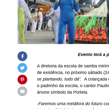
Evento terá a 
A diretoria da escola de samba miri
de existência, no próximo sábado (
se plantando, tudo dá”.
A criançada d
o padrinho da escola, o cantor Paulin
árvore símbolo da Portela.
-Faremos uma metáfora do futuro co