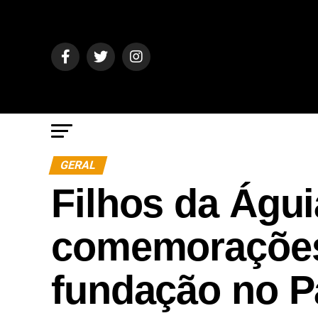
GERAL
Filhos da Águi
comemorações
fundação no P