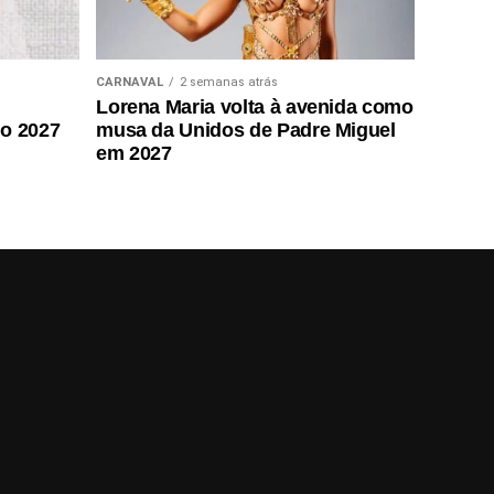
CARNAVAL
2 semanas atrás
Lorena Maria volta à avenida como
do 2027
musa da Unidos de Padre Miguel
em 2027