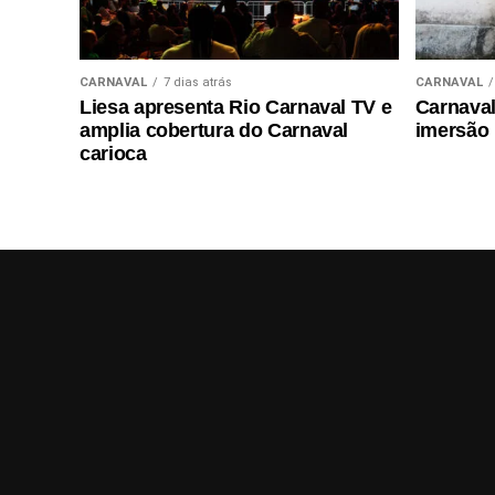
CARNAVAL
7 dias atrás
CARNAVAL
Liesa apresenta Rio Carnaval TV e
Carnaval 
amplia cobertura do Carnaval
imersão
carioca