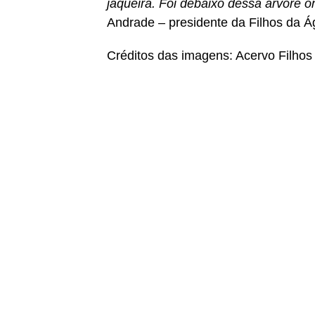
jaqueira. Foi debaixo dessa árvore o
Andrade – presidente da Filhos da Á
Créditos das imagens: Acervo Filhos