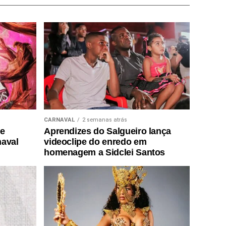
CARNAVAL
2 semanas atrás
de
Aprendizes do Salgueiro lança
naval
videoclipe do enredo em
homenagem a Sidclei Santos