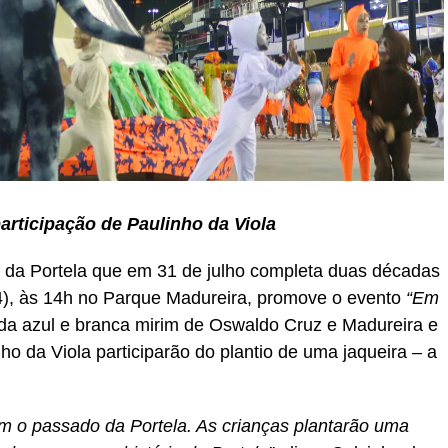
participação de Paulinho da Viola
m da Portela que em 31 de julho completa duas décadas
24), às 14h no Parque Madureira, promove o evento
“Em
a azul e branca mirim de Oswaldo Cruz e Madureira e
ho da Viola participarão do plantio de uma jaqueira – a
m o passado da Portela. As crianças plantarão uma