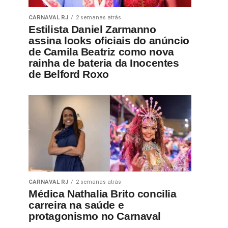
CARNAVAL RJ
2 semanas atrás
Estilista Daniel Zarmanno
assina looks oficiais do anúncio
de Camila Beatriz como nova
rainha de bateria da Inocentes
de Belford Roxo
CARNAVAL RJ
2 semanas atrás
Médica Nathalia Brito concilia
carreira na saúde e
protagonismo no Carnaval