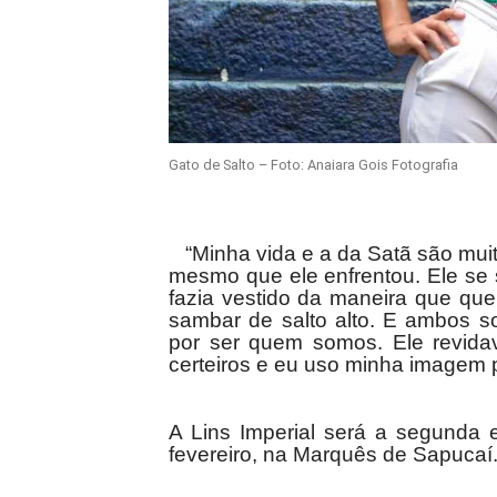
Gato de Salto – Foto: Anaiara Gois Fotografia
“Minha vida e a da Satã são muito
mesmo que ele enfrentou. Ele se 
fazia vestido da maneira que que
sambar de salto alto. E ambos s
por ser quem somos. Ele revida
certeiros e eu uso minha imagem pa
A Lins Imperial será a segunda e
fevereiro, na Marquês de Sapucaí