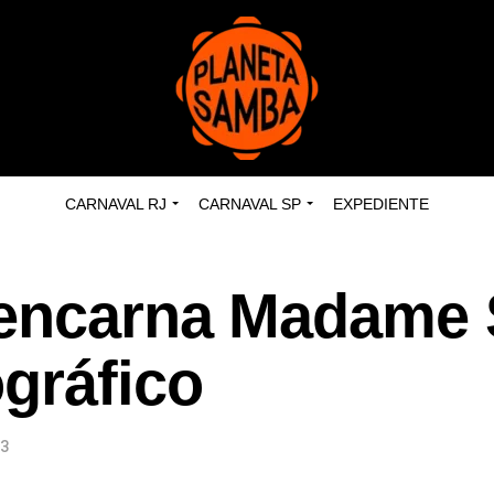
CARNAVAL RJ
CARNAVAL SP
EXPEDIENTE
 encarna Madame 
gráfico
23