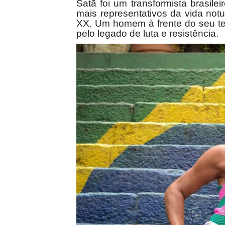
Satã foi um transformista brasil
mais representativos da vida not
XX. Um homem à frente do seu tem
pelo legado de luta e resistência.