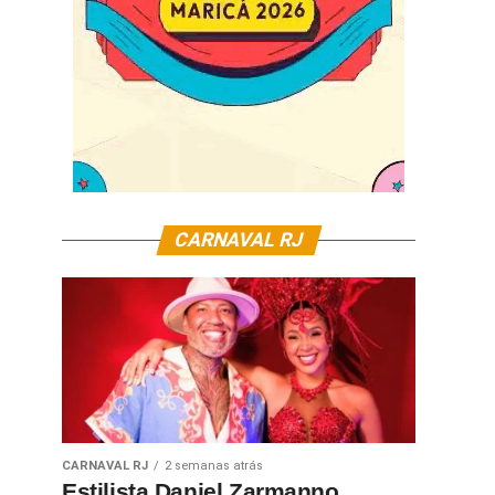
CARNAVAL RJ
CARNAVAL RJ
2 semanas atrás
Estilista Daniel Zarmanno