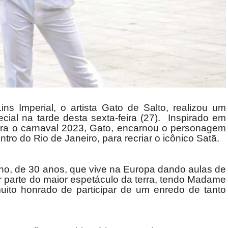
 Imperial, o artista Gato de Salto, realizou um
ecial na tarde desta sexta-feira (27). Inspirado em
ra o carnaval 2023, Gato, encarnou o personagem
tro do Rio de Janeiro, para recriar o icônico Satã.
ano, de 30 anos, que vive na Europa dando aulas de
parte do maior espetáculo da terra, tendo Madame
ito honrado de participar de um enredo de tanto