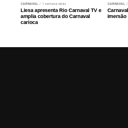
CARNAVAL
1 semana atrás
CARNAVAL
Liesa apresenta Rio Carnaval TV e
Carnaval 
amplia cobertura do Carnaval
imersão
carioca