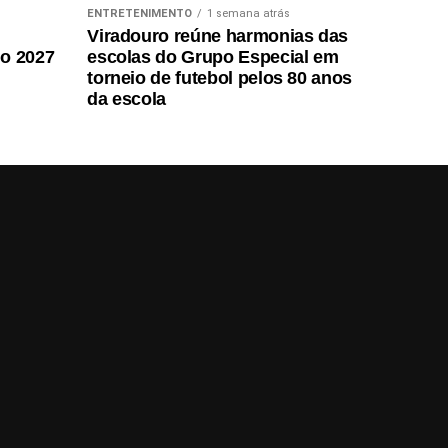
ENTRETENIMENTO
1 semana atrás
Viradouro reúne harmonias das
do 2027
escolas do Grupo Especial em
torneio de futebol pelos 80 anos
da escola