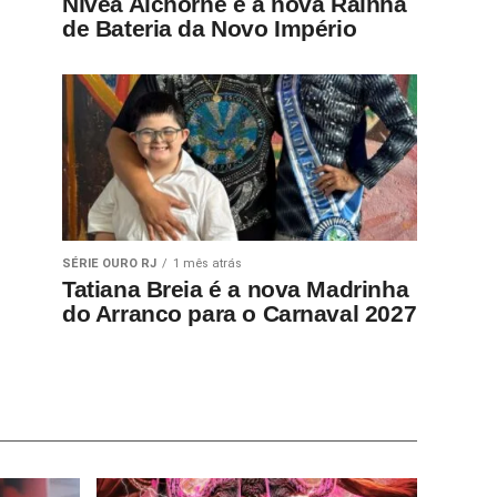
Nívea Alchorne é a nova Rainha
de Bateria da Novo Império
SÉRIE OURO RJ
1 mês atrás
Tatiana Breia é a nova Madrinha
do Arranco para o Carnaval 2027