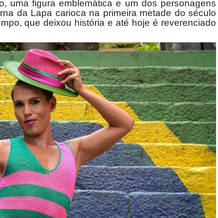
eiro, uma figura emblemática e um dos personagens
urna da Lapa carioca na primeira metade do século
po, que deixou história e até hoje é reverenciado