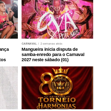
CARNAVAL
2 semanas atrás
lança
Mangueira inicia disputa de
samba-enredo para o Carnaval
tos
2027 neste sábado (01)