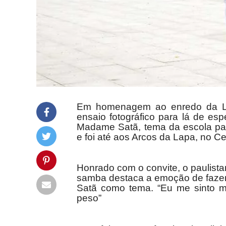
Em homenagem ao enredo da Lins
ensaio fotográfico para lá de esp
Madame Satã, tema da escola pa
e foi até aos Arcos da Lapa, no Cen
Honrado com o convite, o paulist
samba destaca a emoção de fazer 
Satã como tema. “Eu me sinto mu
peso”