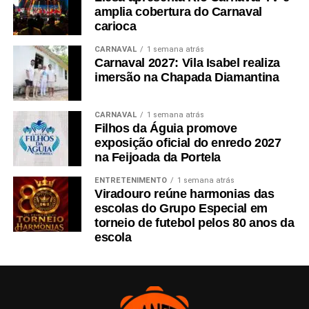
amplia cobertura do Carnaval
carioca
CARNAVAL
1 semana atrás
Carnaval 2027: Vila Isabel realiza
imersão na Chapada Diamantina
CARNAVAL
1 semana atrás
Filhos da Águia promove
exposição oficial do enredo 2027
na Feijoada da Portela
ENTRETENIMENTO
1 semana atrás
Viradouro reúne harmonias das
escolas do Grupo Especial em
torneio de futebol pelos 80 anos da
escola