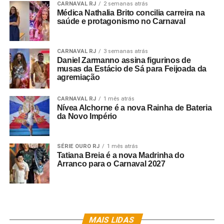
CARNAVAL RJ
2 semanas atrás
Médica Nathalia Brito concilia carreira na
saúde e protagonismo no Carnaval
CARNAVAL RJ
3 semanas atrás
Daniel Zarmanno assina figurinos de
musas da Estácio de Sá para Feijoada da
agremiação
CARNAVAL RJ
1 mês atrás
Nívea Alchorne é a nova Rainha de Bateria
da Novo Império
SÉRIE OURO RJ
1 mês atrás
Tatiana Breia é a nova Madrinha do
Arranco para o Carnaval 2027
MAIS LIDAS