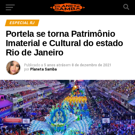
ESPECIAL RJ
Portela se torna Patrimônio
Imaterial e Cultural do estado
Rio de Janeiro
Publicado a
5 anos atrás
em
8 de dezembro de 2021
por
Planeta Samba