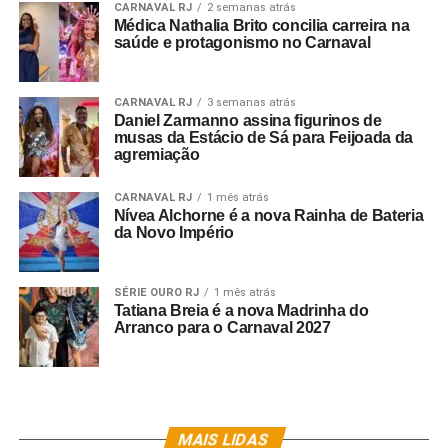
CARNAVAL RJ
2 semanas atrás
Médica Nathalia Brito concilia carreira na
saúde e protagonismo no Carnaval
CARNAVAL RJ
3 semanas atrás
Daniel Zarmanno assina figurinos de
musas da Estácio de Sá para Feijoada da
agremiação
CARNAVAL RJ
1 mês atrás
Nívea Alchorne é a nova Rainha de Bateria
da Novo Império
SÉRIE OURO RJ
1 mês atrás
Tatiana Breia é a nova Madrinha do
Arranco para o Carnaval 2027
MAIS LIDAS