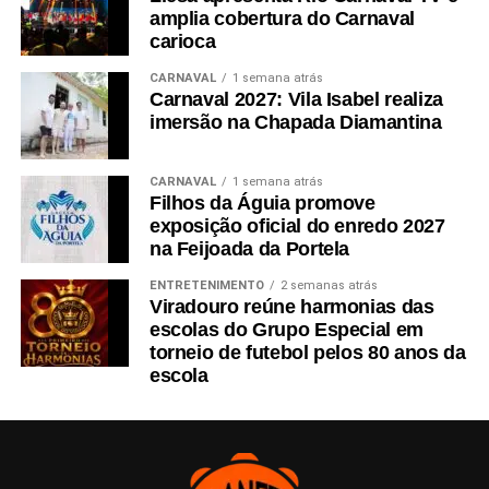
amplia cobertura do Carnaval
carioca
CARNAVAL
1 semana atrás
Carnaval 2027: Vila Isabel realiza
imersão na Chapada Diamantina
CARNAVAL
1 semana atrás
Filhos da Águia promove
exposição oficial do enredo 2027
na Feijoada da Portela
ENTRETENIMENTO
2 semanas atrás
Viradouro reúne harmonias das
escolas do Grupo Especial em
torneio de futebol pelos 80 anos da
escola