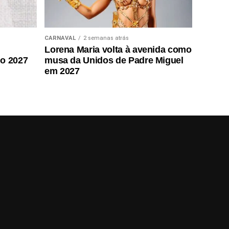
CARNAVAL
2 semanas atrás
Lorena Maria volta à avenida como
do 2027
musa da Unidos de Padre Miguel
em 2027