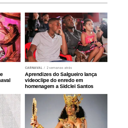
CARNAVAL
2 semanas atrás
de
Aprendizes do Salgueiro lança
naval
videoclipe do enredo em
homenagem a Sidclei Santos