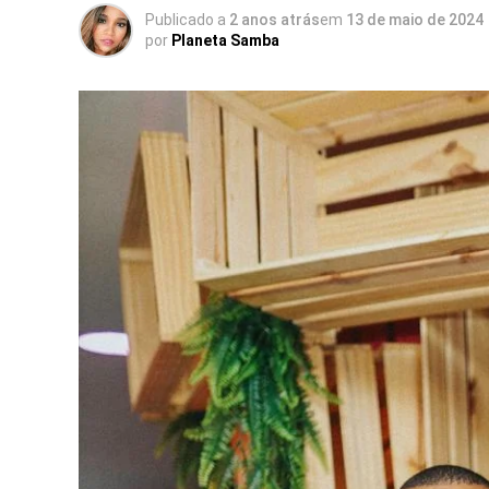
Publicado a
2 anos atrás
em
13 de maio de 2024
por
Planeta Samba