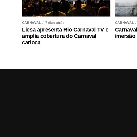
CARNAVAL
7 dias atrás
CARNAVAL
Liesa apresenta Rio Carnaval TV e
Carnaval 
amplia cobertura do Carnaval
imersão
carioca