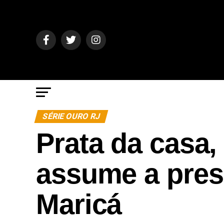
SÉRIE OURO RJ
Prata da casa,
assume a pres
Maricá