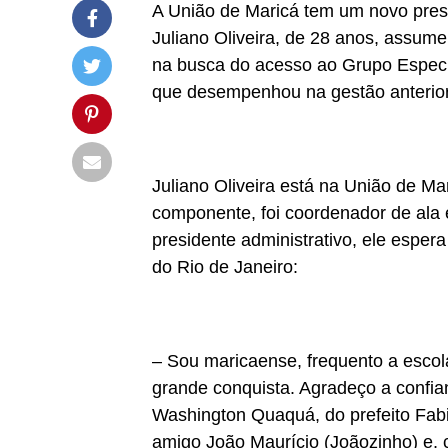
A União de Maricá tem um novo presi
Juliano Oliveira, de 28 anos, assum
na busca do acesso ao Grupo Especi
que desempenhou na gestão anterior
Juliano Oliveira está na União de Ma
componente, foi coordenador de ala e
presidente administrativo, ele esper
do Rio de Janeiro:
– Sou maricaense, frequento a escol
grande conquista. Agradeço a confia
Washington Quaquá, do prefeito Fabia
amigo João Maurício (Joãozinho) e, 