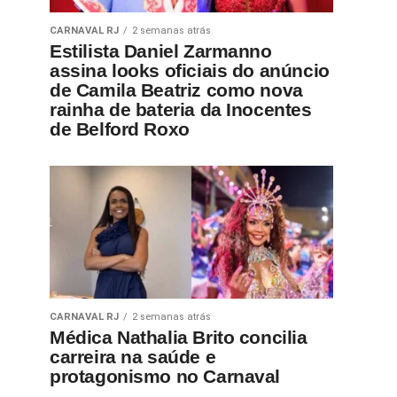
CARNAVAL RJ
2 semanas atrás
Estilista Daniel Zarmanno
assina looks oficiais do anúncio
de Camila Beatriz como nova
rainha de bateria da Inocentes
de Belford Roxo
CARNAVAL RJ
2 semanas atrás
Médica Nathalia Brito concilia
carreira na saúde e
protagonismo no Carnaval