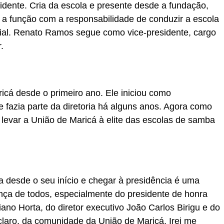
dente. Cria da escola e presente desde a fundação,
e a função com a responsabilidade de conduzir a escola
al. Renato Ramos segue como vice-presidente, cargo
.
ricá desde o primeiro ano. Ele iniciou como
 fazia parte da diretoria há alguns anos. Agora como
a levar a União de Maricá à elite das escolas de samba
a desde o seu início e chegar à presidência é uma
nça de todos, especialmente do presidente de honra
no Horta, do diretor executivo João Carlos Birigu e do
claro, da comunidade da União de Maricá. Irei me