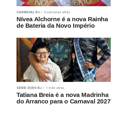
CARNAVAL RJ
4 semanas atrás
Nívea Alchorne é a nova Rainha
de Bateria da Novo Império
SÉRIE OURO RJ
1 mês atrás
Tatiana Breia é a nova Madrinha
do Arranco para o Carnaval 2027