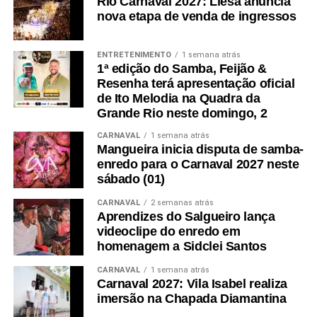
Rio Carnaval 2027: Liesa anuncia
nova etapa de venda de ingressos
ENTRETENIMENTO
1 semana atrás
1ª edição do Samba, Feijão &
Resenha terá apresentação oficial
de Ito Melodia na Quadra da
Grande Rio neste domingo, 2
CARNAVAL
1 semana atrás
Mangueira inicia disputa de samba-
enredo para o Carnaval 2027 neste
sábado (01)
CARNAVAL
2 semanas atrás
Aprendizes do Salgueiro lança
videoclipe do enredo em
homenagem a Sidclei Santos
CARNAVAL
1 semana atrás
Carnaval 2027: Vila Isabel realiza
imersão na Chapada Diamantina