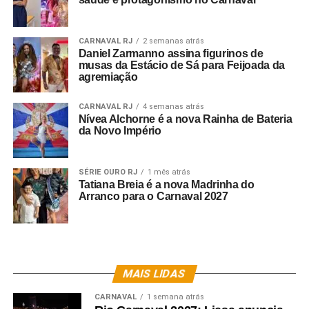
CARNAVAL RJ
2 semanas atrás
Daniel Zarmanno assina figurinos de
musas da Estácio de Sá para Feijoada da
agremiação
CARNAVAL RJ
4 semanas atrás
Nívea Alchorne é a nova Rainha de Bateria
da Novo Império
SÉRIE OURO RJ
1 mês atrás
Tatiana Breia é a nova Madrinha do
Arranco para o Carnaval 2027
MAIS LIDAS
CARNAVAL
1 semana atrás