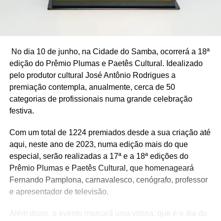
No dia 10 de junho, na Cidade do Samba, ocorrerá a 18ª
edição do Prêmio Plumas e Paetês Cultural. Idealizado
pelo produtor cultural José Antônio Rodrigues a
premiação contempla, anualmente, cerca de 50
categorias de profissionais numa grande celebração
festiva.
Com um total de 1224 premiados desde a sua criação até
aqui, neste ano de 2023, numa edição mais do que
especial, serão realizadas a 17ª e a 18ª edições do
Prêmio Plumas e Paetês Cultural, que homenageará
Fernando Pamplona, carnavalesco, cenógrafo, professor
e apresentador de televisão.
Além disso, o evento marcará uma vitória, que é o dia do