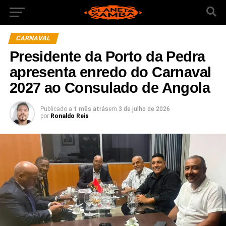
CARNAVAL
Presidente da Porto da Pedra
apresenta enredo do Carnaval
2027 ao Consulado de Angola
Publicado a
1 mês atrás
em
3 de julho de 2026
por
Ronaldo Reis