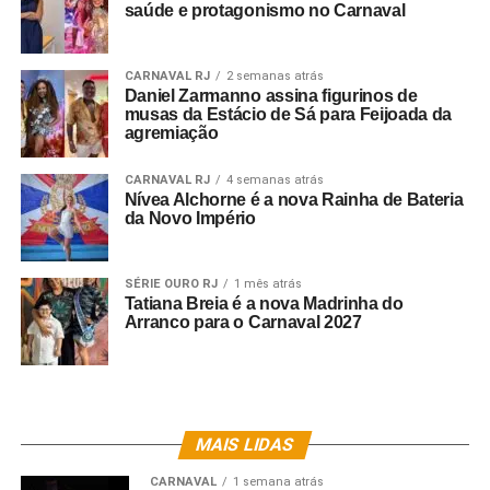
saúde e protagonismo no Carnaval
CARNAVAL RJ
2 semanas atrás
Daniel Zarmanno assina figurinos de
musas da Estácio de Sá para Feijoada da
agremiação
CARNAVAL RJ
4 semanas atrás
Nívea Alchorne é a nova Rainha de Bateria
da Novo Império
SÉRIE OURO RJ
1 mês atrás
Tatiana Breia é a nova Madrinha do
Arranco para o Carnaval 2027
MAIS LIDAS
CARNAVAL
1 semana atrás