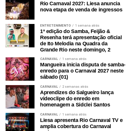
Rio Carnaval 2027: Liesa anuncia
nova etapa de venda de ingressos
ENTRETENIMENTO
1 semana atrás
1ª edição do Samba, Feijão &
Resenha terá apresentação oficial
de Ito Melodia na Quadra da
Grande Rio neste domingo, 2
CARNAVAL
1 semana atrás
Mangueira inicia disputa de samba-
enredo para o Carnaval 2027 neste
sábado (01)
CARNAVAL
2 semanas atrás
Aprendizes do Salgueiro lança
videoclipe do enredo em
homenagem a Sidclei Santos
CARNAVAL
1 semana atrás
Liesa apresenta Rio Carnaval TV e
amplia cobertura do Carnaval