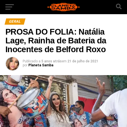
GERAL
PROSA DO FOLIA: Natália
Lage, Rainha de Bateria da
Inocentes de Belford Roxo
Publicado a
5 anos atrás
em
21 de julho de 2021
por
Planeta Samba