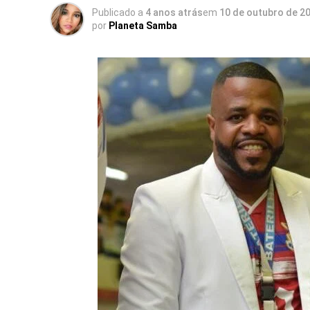
Publicado a
4 anos atrás
em
10 de outubro de 2
por
Planeta Samba