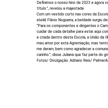
Definimos o nosso hino de 2023 e agora v
título.”, revelou a majestade.
Com um vestido curto nas cores da Escola
ateliê Flávio Nogueira, a beldade surgiu 
“Para os componentes e dirigentes o Carn
cuidar de cada detalhe para estar aqui co
e criada dentro desta Escola, a União da 
meu amor por esta Agremiação, mas tento 
me deram, bem como agradecer a comuni
carinho.”, disse Juliana que faz parte do 
Fotos/ Divulgação: Adriano Reis/ Palmer