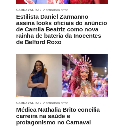
CARNAVAL RJ
2 semanas atrás
Estilista Daniel Zarmanno
assina looks oficiais do anúncio
de Camila Beatriz como nova
rainha de bateria da Inocentes
de Belford Roxo
CARNAVAL RJ
2 semanas atrás
Médica Nathalia Brito concilia
carreira na saúde e
protagonismo no Carnaval