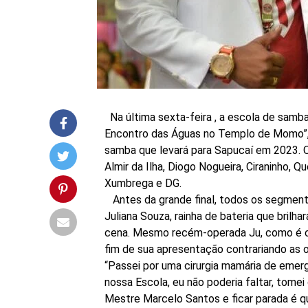
Na última sexta-feira , a escola de samb
Encontro das Águas no Templo de Momo”, 
samba que levará para Sapucaí em 2023. 
Almir da Ilha, Diogo Nogueira, Ciraninho, Q
Xumbrega e DG.
Antes da grande final, todos os segment
Juliana Souza, rainha de bateria que brilh
cena. Mesmo recém-operada Ju, como é c
fim de sua apresentação contrariando as 
“Passei por uma cirurgia mamária de emer
nossa Escola, eu não poderia faltar, tomei
Mestre Marcelo Santos e ficar parada é q