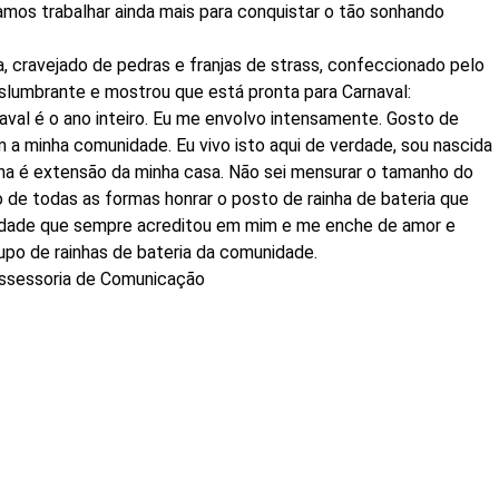
amos trabalhar ainda mais para conquistar o tão sonhando
, cravejado de pedras e franjas de strass, confeccionado pelo
deslumbrante e mostrou que está pronta para Carnaval:
aval é o ano inteiro. Eu me envolvo intensamente. Gosto de
m a minha comunidade. Eu vivo isto aqui de verdade, sou nascida
Ilha é extensão da minha casa. Não sei mensurar o tamanho do
de todas as formas honrar o posto de rainha de bateria que
dade que sempre acreditou em mim e me enche de amor e
grupo de rainhas de bateria da comunidade.
Assessoria de Comunicação