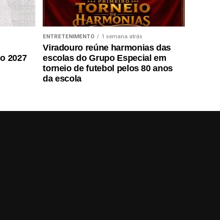
ENTRETENIMENTO
1 semana atrás
Viradouro reúne harmonias das
do 2027
escolas do Grupo Especial em
torneio de futebol pelos 80 anos
da escola