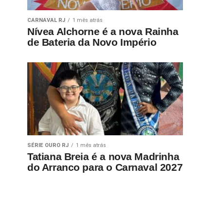
CARNAVAL RJ
1 mês atrás
Nívea Alchorne é a nova Rainha
de Bateria da Novo Império
SÉRIE OURO RJ
1 mês atrás
Tatiana Breia é a nova Madrinha
do Arranco para o Carnaval 2027