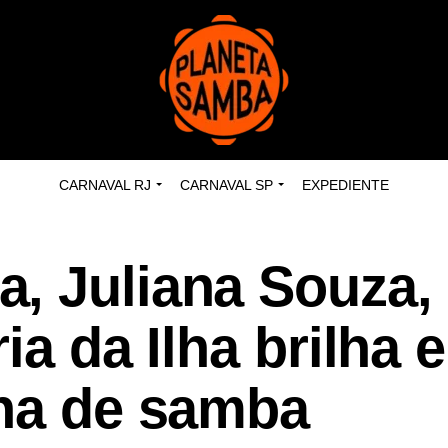
CARNAVAL RJ
CARNAVAL SP
EXPEDIENTE
, Juliana Souza,
ia da Ilha brilha 
lha de samba