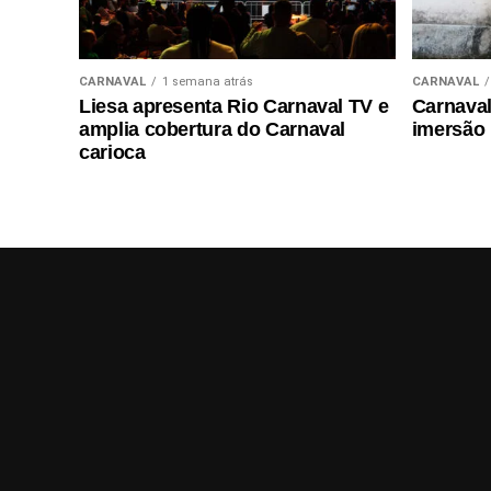
CARNAVAL
1 semana atrás
CARNAVAL
Liesa apresenta Rio Carnaval TV e
Carnaval 
amplia cobertura do Carnaval
imersão
carioca