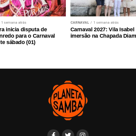
1 semana atrás
CARNAVAL
1 semana atrás
a inicia disputa de
Carnaval 2027: Vila Isabel 
nredo para o Carnaval
imersão na Chapada Diam
te sábado (01)