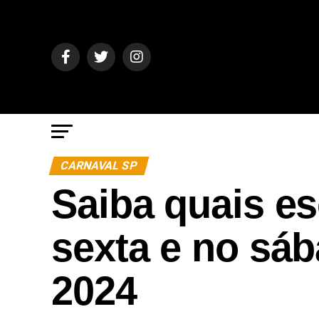
CARNAVAL SP
Saiba quais es
sexta e no sá
2024