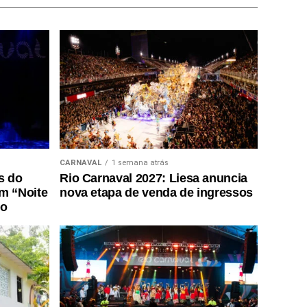
CARNAVAL
1 semana atrás
s do
Rio Carnaval 2027: Liesa anuncia
m “Noite
nova etapa de venda de ingressos
do