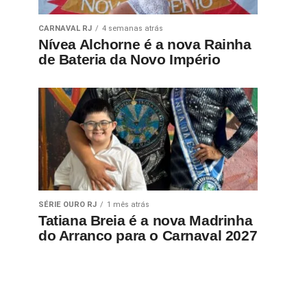
CARNAVAL RJ
4 semanas atrás
Nívea Alchorne é a nova Rainha
de Bateria da Novo Império
SÉRIE OURO RJ
1 mês atrás
Tatiana Breia é a nova Madrinha
do Arranco para o Carnaval 2027