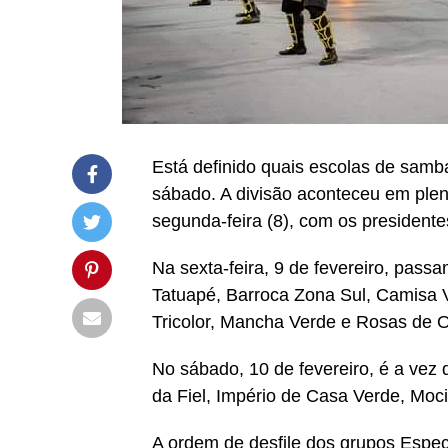
Está definido quais escolas de samba
sábado. A divisão aconteceu em plená
segunda-feira (8), com os president
Na sexta-feira, 9 de fevereiro, pa
Tatuapé, Barroca Zona Sul, Camisa 
Tricolor, Mancha Verde e Rosas de 
No sábado, 10 de fevereiro, é a vez
da Fiel, Império de Casa Verde, Moci
A ordem de desfile dos grupos Espec