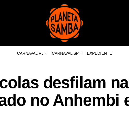
CARNAVAL RJ
CARNAVAL SP
EXPEDIENTE
colas desfilam na
bado no Anhembi