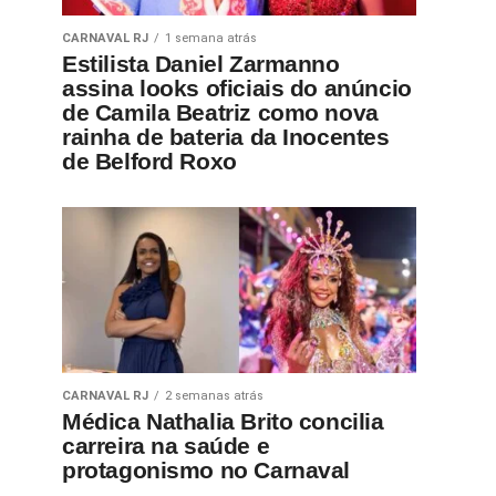
CARNAVAL RJ
1 semana atrás
Estilista Daniel Zarmanno
assina looks oficiais do anúncio
de Camila Beatriz como nova
rainha de bateria da Inocentes
de Belford Roxo
CARNAVAL RJ
2 semanas atrás
Médica Nathalia Brito concilia
carreira na saúde e
protagonismo no Carnaval